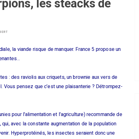
rpions, les steacks de
BERT
diale, la viande risque de manquer. France 5 propose un
renantes…
es : des raviolis aux criquets, un brownie aux vers de
el. Vous pensez que c’est une plaisanterie ? Détrompez-
nies pour l’alimentation et l’agriculture) recommande de
 qui, avec la constante augmentation de la population
enir. Hyperprotéinés, les insectes seraient donc une