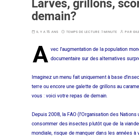
Larves, grillons, sco
demain?
IL Y A 15 ANS
TEMPS DE LECTURE :
1 MINUTE
PAR
GIL
A
vec l’augmentation de la population mon
documentaire sur des alternatives surp
Imaginez un menu fait uniquement à base d’insect
terre ou encore une galette de grillons au caram
vous : voici votre repas de demain.
Depuis 2008, la FAO (l’Organisation des Nations u
consommer des insectes plutôt que de la viande,
mondiale, risque de manquer dans les années à v