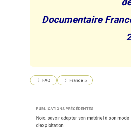
d
Documentaire France
FAO
France 5
PUBLICATIONS PRÉCÉDENTES
Noix: savoir adapter son matériel à son mode
d'exploitation