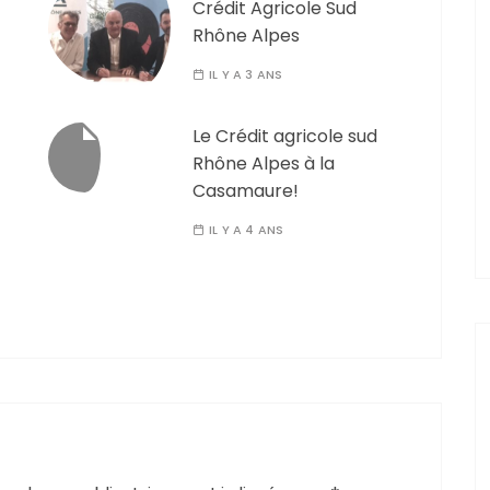
Crédit Agricole Sud
Rhône Alpes
IL Y A 3 ANS
Le Crédit agricole sud
Rhône Alpes à la
Casamaure!
IL Y A 4 ANS