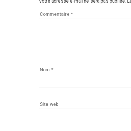
Votre adresse e-mail ne sera pas publiée.
L
Commentaire
*
Nom
*
Site web