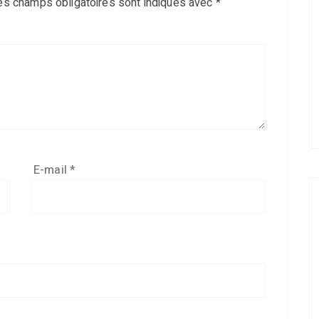
es champs obligatoires sont indiqués avec
*
E-mail
*