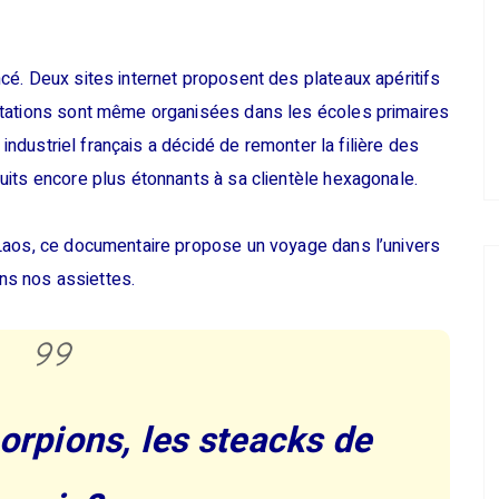
é. Deux sites internet proposent des plateaux apéritifs
stations sont même organisées dans les écoles primaires
 industriel français a décidé de remonter la filière des
uits encore plus étonnants à sa clientèle hexagonale.
Laos, ce documentaire propose un voyage dans l’univers
ans nos assiettes.
corpions, les steacks de