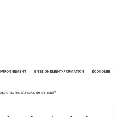
NVIRONNEMENT
ENSEIGNEMENT-FORMATION
ÉCONOMIE
scorpions, les steacks de demain?