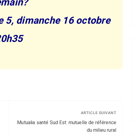
emain?
 5, dimanche 16 octobre
20h35
ARTICLE SUIVANT
Mutualia santé Sud Est: mutuelle de référence
du milieu rural