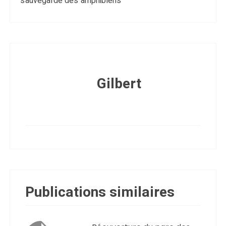
sauvegarde des amphibiens
Gilbert
Publications similaires