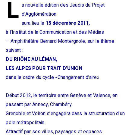
L
a nouvelle édition des Jeudis du Projet
d’Agglomération
aura lieu le
15 décembre 2011,
à l’Institut de la Communication et des Médias
– Amphithéâtre Bernard Montergnole, sur le thème
suivant :
DU RHÔNE AU LÉMAN,
LES ALPES POUR TRAIT D’UNION
dans le cadre du cycle «Changement d’aire».
Début 2012, le territoire entre Genève et Valence, en
passant par Annecy, Chambéry,
Grenoble et Voiron s’engagera dans la structuration d’un
pôle métropolitain.
Attractif par ses villes, paysages et espaces