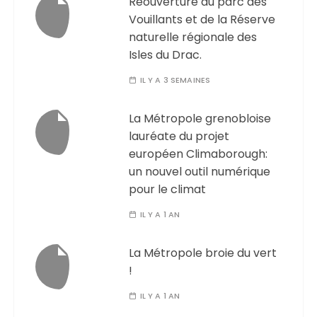
Réouverture du parc des
Vouillants et de la Réserve
naturelle régionale des
Isles du Drac.
IL Y A 3 SEMAINES
La Métropole grenobloise
lauréate du projet
européen Climaborough:
un nouvel outil numérique
pour le climat
IL Y A 1 AN
La Métropole broie du vert
!
IL Y A 1 AN