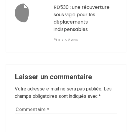
RD530 : une réouverture
sous vigie pour les
déplacements
indispensables
IL Y A 2 ANS
Laisser un commentaire
Votre adresse e-mail ne sera pas publiée.
Les
champs obligatoires sont indiqués avec
*
Commentaire
*