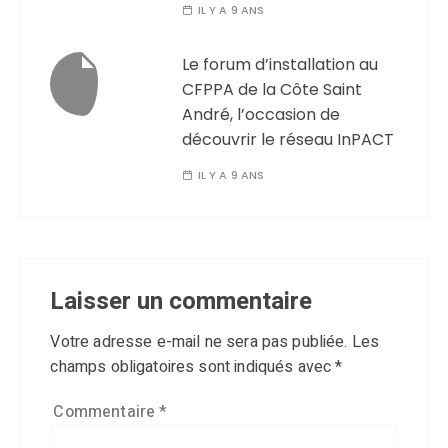
IL Y A 9 ANS
Le forum d’installation au
CFPPA de la Côte Saint
André, l’occasion de
découvrir le réseau InPACT
IL Y A 9 ANS
Laisser un commentaire
Votre adresse e-mail ne sera pas publiée.
Les
champs obligatoires sont indiqués avec
*
Commentaire
*