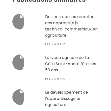
Des entreprises recrutent
des apprenti(e)s
technico-commerciaux en
agriculture
IL Y A 9 ANS
Le lycée agricole de La
Côte Saint-André fête ses
50 ans
IL Y A 9 ANS
Le développement de
l’apprentissage en
agriculture