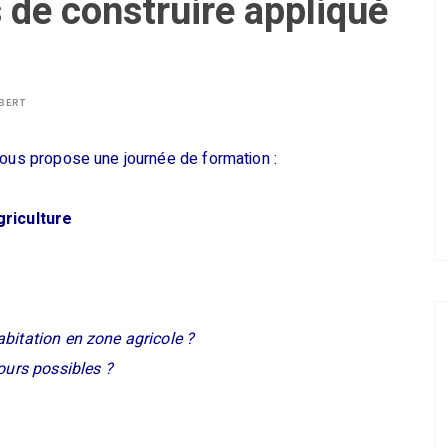
 de construire appliqué
LBERT
vous propose une journée de formation :
griculture
bitation en zone agricole ?
ours possibles ?