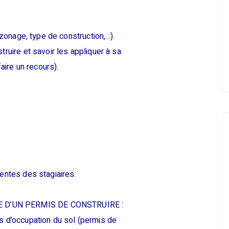
 (zonage, type de construction,…).
truire et savoir les appliquer à sa
faire un recours).
tentes des stagiaires.
E D’UN PERMIS DE CONSTRUIRE :
ns d’occupation du sol (permis de