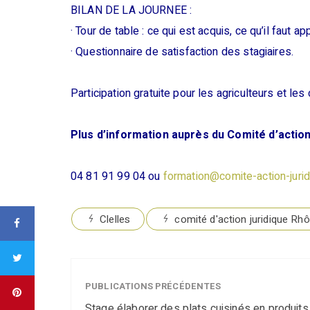
BILAN DE LA JOURNEE :
· Tour de table : ce qui est acquis, ce qu’il faut ap
· Questionnaire de satisfaction des stagiaires.
Participation gratuite pour les agriculteurs et les 
Plus d’information auprès du Comité d’action
04 81 91 99 04 ou
formation@comite-action-jurid
Clelles
comité d'action juridique Rh
PUBLICATIONS PRÉCÉDENTES
Stage élaborer des plats cuisinés en produits