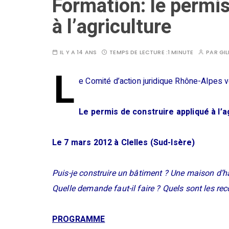
Formation: le permis
à l’agriculture
IL Y A 14 ANS
TEMPS DE LECTURE :
1 MINUTE
PAR
GI
L
e Comité d’action juridique Rhône-Alpes 
Le permis de construire appliqué à l’a
Le 7 mars 2012 à Clelles (Sud-Isère)
Puis-je construire un bâtiment ? Une maison d’ha
Quelle demande faut-il faire ? Quels sont les rec
PROGRAMME