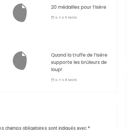
20 médailles pour l’Isère
IL Y A 5 MOIS
Quand la truffe de l’Isère
supporte les brûleurs de
loup!
IL Y A 8 MOIS
es champs obligatoires sont indiqués avec
*