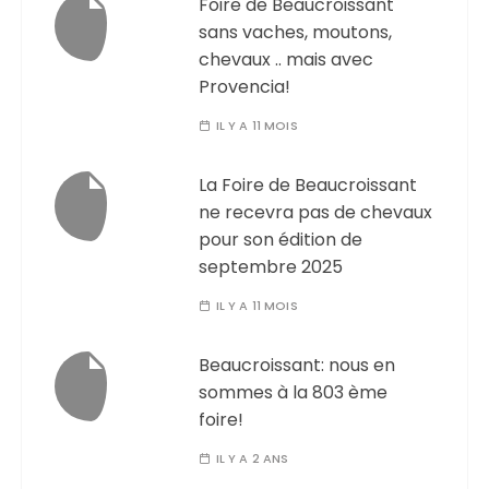
Foire de Beaucroissant
sans vaches, moutons,
chevaux .. mais avec
Provencia!
IL Y A 11 MOIS
La Foire de Beaucroissant
ne recevra pas de chevaux
pour son édition de
septembre 2025
IL Y A 11 MOIS
Beaucroissant: nous en
sommes à la 803 ème
foire!
IL Y A 2 ANS