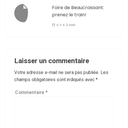
Foire de Beaucroissant:
prenez le train!
IL Y A 2 ANS
Laisser un commentaire
Votre adresse e-mail ne sera pas publiée.
Les
champs obligatoires sont indiqués avec
*
Commentaire
*