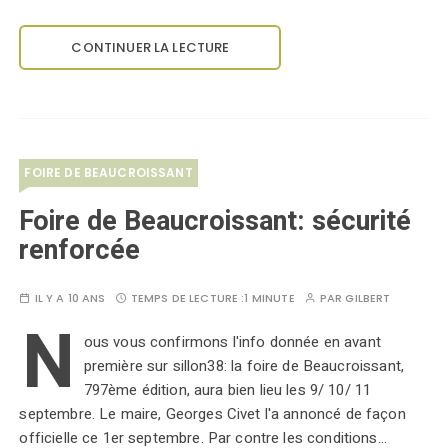
CONTINUER LA LECTURE
FOIRE DE BEAUCROISSANT
Foire de Beaucroissant: sécurité
renforcée
IL Y A 10 ANS
TEMPS DE LECTURE :
1 MINUTE
PAR
GILBERT
N
ous vous confirmons l'info donnée en avant
première sur sillon38: la foire de Beaucroissant,
797ème édition, aura bien lieu les 9/ 10/ 11
septembre. Le maire, Georges Civet l'a annoncé de façon
officielle ce 1er septembre. Par contre les conditions…