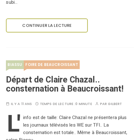
subi…
CONTINUER LA LECTURE
BIASSU
FOIRE DE BEAUCROISSANT
Départ de Claire Chazal..
consternation à Beaucroissant!
IL Y A 11 ANS
TEMPS DE LECTURE :
0 MINUTE
PAR
GILBERT
L'
info est de taille: Claire Chazal ne présentera plus
les journaux télévisés les WE sur TFI.. La
consternation est totale.. Même à Beaucroissant,