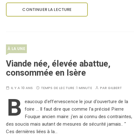
CONTINUER LA LECTURE
À LA UNE
Viande née, élevée abattue,
consommée en Isère
IL Y A 10 ANS
TEMPS DE LECTURE :
1 MINUTE
PAR
GILBERT
B
eaucoup d'effervescence le jour d'ouverture de la
foire ... Il faut dire que comme l'a précisé Pierre
Fouque ancien maire: j'en ai connu des contraintes,
des soucis mais autant de mesures de sécurité jamais.. "
Ces dernières liées à la…