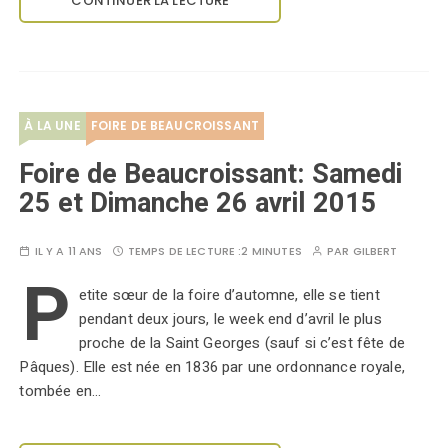
CONTINUER LA LECTURE
À LA UNE
FOIRE DE BEAUCROISSANT
Foire de Beaucroissant: Samedi
25 et Dimanche 26 avril 2015
IL Y A 11 ANS
TEMPS DE LECTURE :
2 MINUTES
PAR
GILBERT
P
etite sœur de la foire d’automne, elle se tient
pendant deux jours, le week end d’avril le plus
proche de la Saint Georges (sauf si c’est fête de
Pâques). Elle est née en 1836 par une ordonnance royale,
tombée en…