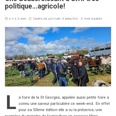
politique…agricole!
IL Y A 2 ANS
TEMPS DE LECTURE :
3 MINUTES
PAR
GILBERT
L
a foire de la St Georges, appelée aussi petite foire a
connu une saveur particulière ce week-end.. En effet
pour sa 53ème édition elle a vu la présence, une