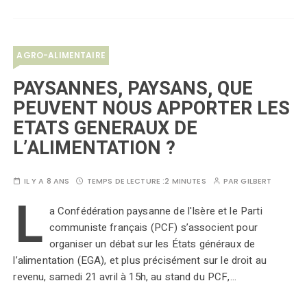
AGRO-ALIMENTAIRE
PAYSANNES, PAYSANS, QUE
PEUVENT NOUS APPORTER LES
ETATS GENERAUX DE
L’ALIMENTATION ?
IL Y A 8 ANS
TEMPS DE LECTURE :
2 MINUTES
PAR
GILBERT
L
a Confédération paysanne de l'Isère et le Parti
communiste français (PCF) s’associent pour
organiser un débat sur les États généraux de
l’alimentation (EGA), et plus précisément sur le droit au
revenu, samedi 21 avril à 15h, au stand du PCF,…