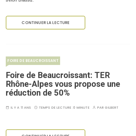
selon Biassu..
CONTINUER LA LECTURE
FOIRE DE BEAUCROISSANT
Foire de Beaucroissant: TER
Rhône-Alpes vous propose une
réduction de 50%
IL Y A 11 ANS
TEMPS DE LECTURE :
0 MINUTE
PAR
GILBERT