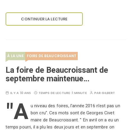
CONTINUER LA LECTURE
À LA UNE
FOIRE DE BEAUCROISSANT
La foire de Beaucroissant de
septembre maintenue…
IL Y A 10 ANS
TEMPS DE LECTURE :
1 MINUTE
PAR
GILBERT
"A
u niveau des foires, l'année 2016 n'est pas un
bon cru". Ces mots sont de Georges Civet
maire de Beaucroissant. " En avril on a eu un
temps pourri, il a plu les deux jours et en septembre on