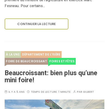
première du ministre de l'agriculture en exercice Marc
Fesneau. Pour certains…
CONTINUER LA LECTURE
À LA UNE
DÉPARTEMENT DE L'ISÈRE
FOIRE DE BEAUCROISSANT
FOIRES ET FÊTES
Beaucroissant: bien plus qu’une
mini foire!
IL Y A 5 ANS
TEMPS DE LECTURE :
1 MINUTE
PAR
GILBERT