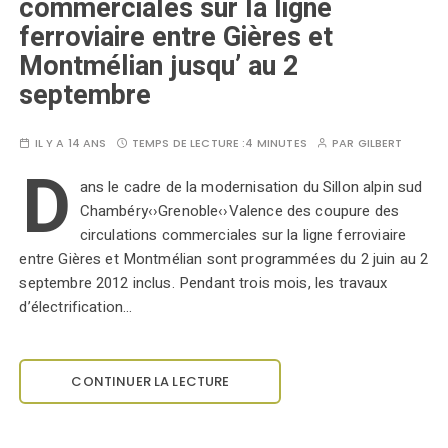
commerciales sur la ligne
ferroviaire entre Gières et
Montmélian jusqu’ au 2
septembre
IL Y A 14 ANS
TEMPS DE LECTURE :
4 MINUTES
PAR
GILBERT
D
ans le cadre de la modernisation du Sillon alpin sud
Chambéry‹›Grenoble‹›Valence des coupure des
circulations commerciales sur la ligne ferroviaire
entre Gières et Montmélian sont programmées du 2 juin au 2
septembre 2012 inclus. Pendant trois mois, les travaux
d’électrification…
CONTINUER LA LECTURE