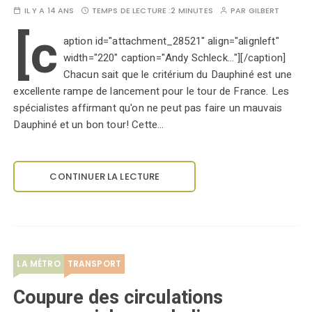
IL Y A 14 ANS
TEMPS DE LECTURE :
2 MINUTES
PAR
GILBERT
[c
aption id="attachment_28521" align="alignleft"
width="220" caption="Andy Schleck..."][/caption]
Chacun sait que le critérium du Dauphiné est une
excellente rampe de lancement pour le tour de France. Les
spécialistes affirmant qu'on ne peut pas faire un mauvais
Dauphiné et un bon tour! Cette…
CONTINUER LA LECTURE
LA MÉTRO
TRANSPORT
Coupure des circulations