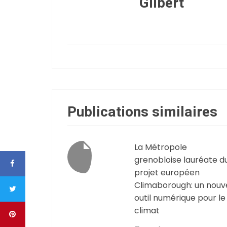
Gilbert
Publications similaires
La Métropole
grenobloise lauréate d
projet européen
Climaborough: un nouv
outil numérique pour le
climat