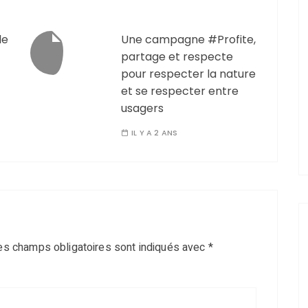
le
Une campagne #Profite,
partage et respecte
pour respecter la nature
et se respecter entre
usagers
IL Y A 2 ANS
es champs obligatoires sont indiqués avec
*