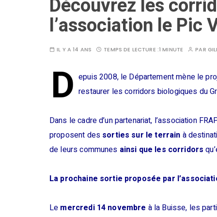
Découvrez les corri
l’association le Pic 
IL Y A 14 ANS
TEMPS DE LECTURE :
1 MINUTE
PAR
GI
D
epuis 2008, le Département mène le proje
restaurer les corridors biologiques du G
Dans le cadre d’un partenariat, l’association FR
proposent des
sorties sur le terrain
à destinat
de leurs communes
ainsi que les corridors
qu’
La prochaine sortie proposée par l’associati
Le
mercredi 14 novembre
à la Buisse, les part