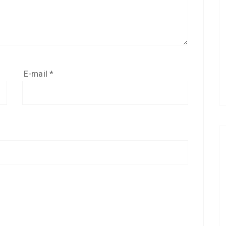
E-mail
*