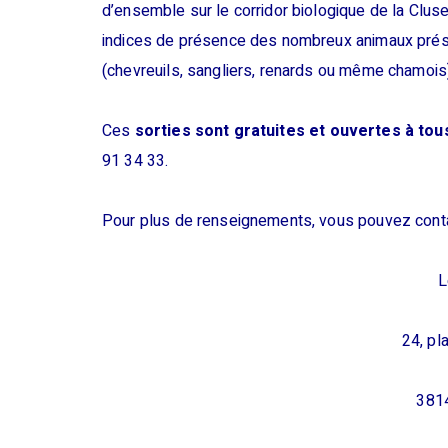
d’ensemble sur le corridor biologique de la Clus
indices de présence des nombreux animaux prése
(chevreuils, sangliers, renards ou même chamois)
Ces
sorties sont gratuites et ouvertes à tou
91 34 33.
Pour plus de renseignements, vous pouvez conta
L
24, pl
381