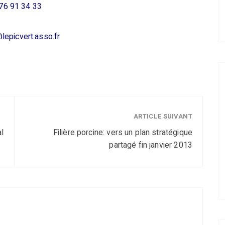
76 91 34 33
lepicvert.asso.fr
ARTICLE SUIVANT
l
Filière porcine: vers un plan stratégique
partagé fin janvier 2013