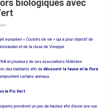
dors biologiques avec
Vert
LBERT
t européen « Couloirs de vie » qui a pour objectif de
résivaudan et de la cluse de Voreppe.
APNA et plusieurs de ses associations fédérées
ion des habitants afin de
découvrir la faune et la flore
empruntent certains animaux.
on le Pic Vert
:
icipants prendront un peu de hauteur afin d’avoir une vue