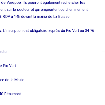
e de Voreppe. Ils pourront également rechercher les
nt sur le secteur et qui empruntent ce cheminement
. RDV à 14h devant la mairie de La Buisse.
s
. L’inscription est obligatoire auprès du Pic Vert au 04 76
cter:
e Pic Vert
ace de la Mairie
40 Réaumont