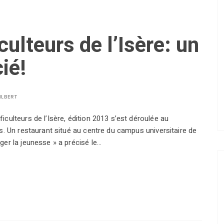
culteurs de l’Isère: un
ié!
ILBERT
culteurs de l’Isère, édition 2013 s’est déroulée au
s. Un restaurant situé au centre du campus universitaire de
er la jeunesse » a précisé le…