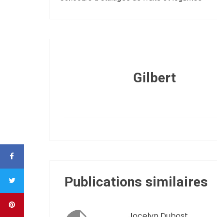
Gilbert
Publications similaires
Jocelyn Dubost,