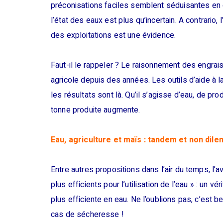
préconisations faciles semblent séduisantes en 
l’état des eaux est plus qu’incertain. A contrario,
des exploitations est une évidence.
Faut-il le rappeler ? Le raisonnement des engrais
agricole depuis des années. Les outils d’aide à 
les résultats sont là. Qu’il s’agisse d’eau, de prod
tonne produite augmente.
Eau, agriculture et maïs : tandem et non dil
Entre autres propositions dans l’air du temps, l
plus efficients pour l’utilisation de l’eau » : un 
plus efficiente en eau. Ne l’oublions pas, c’est b
cas de sécheresse !