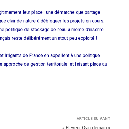
 légitimement leur place : une démarche que partage
ique clair de nature à débloquer les projets en cours.
 politique de stockage de l’eau à même d’inscrire
ançais reste délibérément un atout peu exploité !
 Irrigants de France en appellent à une politique
e approche de gestion territoriale, et faisant place au
ARTICLE SUIVANT
« Eleveur Ovin demain »