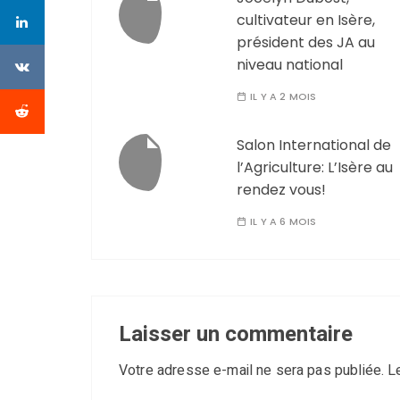
cultivateur en Isère,
président des JA au
niveau national
IL Y A 2 MOIS
Salon International de
l’Agriculture: L’Isère au
rendez vous!
IL Y A 6 MOIS
Laisser un commentaire
Votre adresse e-mail ne sera pas publiée.
L