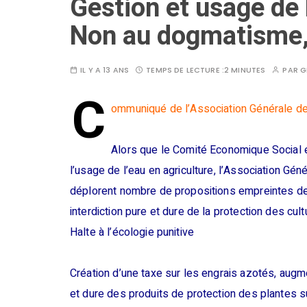
Gestion et usage de l
Non au dogmatisme, o
IL Y A 13 ANS
TEMPS DE LECTURE :
2 MINUTES
PAR
G
C
ommuniqué de l’Association Générale de
Alors que le Comité Economique Social e
l’usage de l’eau en agriculture, l’Association Gé
déplorent nombre de propositions empreintes de
interdiction pure et dure de la protection des cu
Halte à l’écologie punitive
Création d’une taxe sur les engrais azotés, augmen
et dure des produits de protection des plantes su