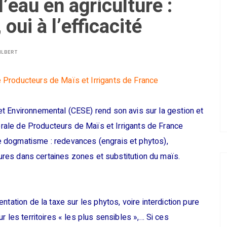
’eau en agriculture :
ui à l’efficacité
ILBERT
 Producteurs de Maïs et Irrigants de France
t Environnemental (CESE) rend son avis sur la gestion et
nérale de Producteurs de Maïs et Irrigants de France
 dogmatisme : redevances (engrais et phytos),
ltures dans certaines zones et substitution du maïs.
tation de la taxe sur les phytos, voire interdiction pure
r les territoires « les plus sensibles »,… Si ces