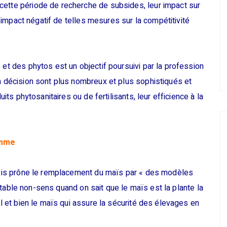
cette période de recherche de subsides, leur impact sur
 l’impact négatif de telles mesures sur la compétitivité
 et des phytos est un objectif poursuivi par la profession
la décision sont plus nombreux et plus sophistiqués et
uits phytosanitaires ou de fertilisants, leur efficience à la
emme
’avis prône le remplacement du maïs par « des modèles
véritable non-sens quand on sait que le maïs est la plante la
el et bien le maïs qui assure la sécurité des élevages en