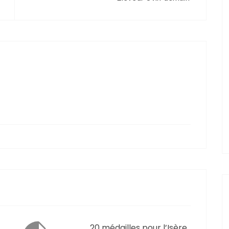
20 médailles pour l’Isère