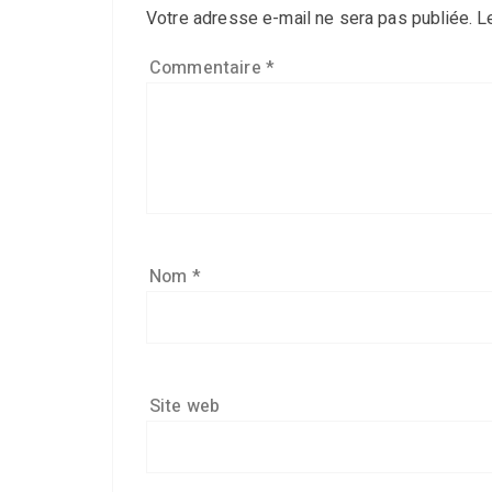
Votre adresse e-mail ne sera pas publiée.
L
Commentaire
*
Nom
*
Site web