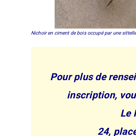
Nichoir en ciment de bois occupé par une sittell
Pour plus de rense
inscription, vo
Le 
24, plac