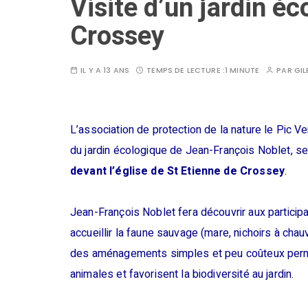
Visite d’un jardin éc
Crossey
IL Y A 13 ANS
TEMPS DE LECTURE :
1 MINUTE
PAR
GIL
L’association de protection de la nature le Pic Ve
du jardin écologique de Jean-François Noblet, sec
devant l’église de St Etienne de Crossey
.
Jean-François Noblet fera découvrir aux participa
accueillir la faune sauvage (mare, nichoirs à cha
des aménagements simples et peu coûteux perm
animales et favorisent la biodiversité au jardin.