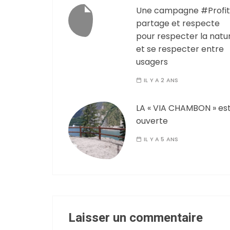
Une campagne #Profit
partage et respecte
pour respecter la natu
et se respecter entre
usagers
IL Y A 2 ANS
LA « VIA CHAMBON » es
ouverte
IL Y A 5 ANS
Laisser un commentaire