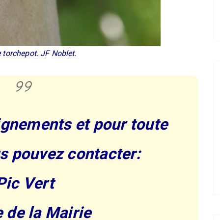
e torchepot. JF Noblet.
ignements et pour toute
us pouvez contacter:
Pic Vert
e de la Mairie