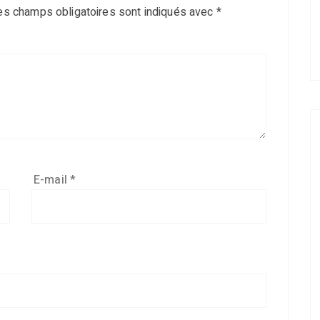
es champs obligatoires sont indiqués avec
*
E-mail
*