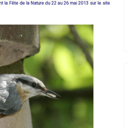
 la Fête de la Nature du 22 au 26 mai 2013 sur le site