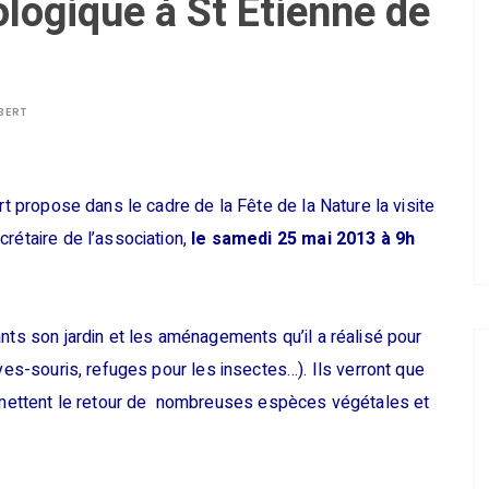
ologique à St Etienne de
BERT
rt propose dans le cadre de la Fête de la Nature la visite
rétaire de l’association,
le samedi 25 mai 2013 à 9h
nts son jardin et les aménagements qu’il a réalisé pour
uves-souris, refuges pour les insectes…). Ils verront que
ettent le retour de nombreuses espèces végétales et