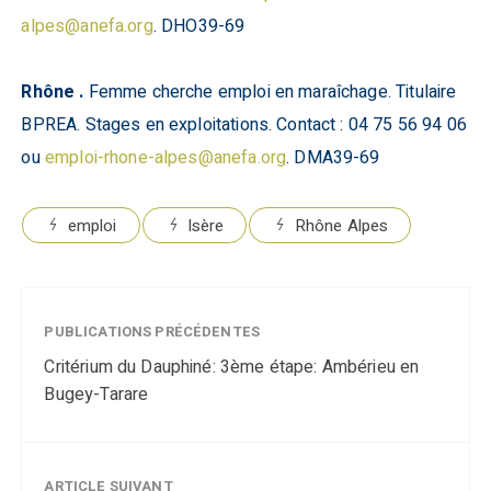
alpes@anefa.org
. DHO39-69
Rhône .
Femme cherche emploi en maraîchage. Titulaire
BPREA. Stages en exploitations. Contact : 04 75 56 94 06
ou
emploi-rhone-alpes@anefa.org
. DMA39-69
emploi
Isère
Rhône Alpes
PUBLICATIONS PRÉCÉDENTES
Critérium du Dauphiné: 3ème étape: Ambérieu en
Bugey-Tarare
ARTICLE SUIVANT