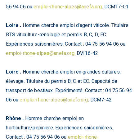
56 94 06 ou
emploi-rhone-alpes@anefa.org
. DCM17-01
Loire .
Homme cherche emploi d’agent viticole. Titulaire
BTS viticulture-œnologie et permis B, C, D, EC.
Expériences saisonnières. Contact : 04 75 56 94 06 ou
emploi-rhone-alpes@anefa.org
. DVI16-42
Loire .
Homme cherche emploi en grandes cultures,
élevage. Titulaire du permis B, C et EC. Capacité de
transport de bestiaux. Expérimenté. Contact : 04 75 56 94
06 ou
emploi-rhone-alpes@anefa.org
. DCM7-42
Rhône .
Homme cherche emploi en
horticulture/pépinière. Expériences saisonnières.
Contact : 04 75 56 94 06 ou
emploi-rhone-