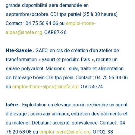
grande disponibilité sera demandée en
septembre/octobre. CDI tps partiel (25 à 30 heures).
Contact : 04 75 56 94 06 ou
emploi-rhone-
alpes@anefa.org
. OAR87-26
Hte-Savoie .
GAEC, en crs de création d’un atelier de
transformation « yaourt et produits frais », recrute un
salarié polyvalent. Missions : suivi, traite et alimentation
de l’élevage bovin.CDI tps plein. Contact : 04 75 56 94 06
ou
emploi-rhone-alpes@anefa.org
. OVL55-74
Isère .
Exploitation en élevage porcin recherche un agent
d’élevage : soins aux animaux, entretien des bâtiments et
du matériel. Débutant accepté, polyvalence. Contact : 04
76 20 68 08 ou
emploi-isere@anefa.org
. OPO2-38