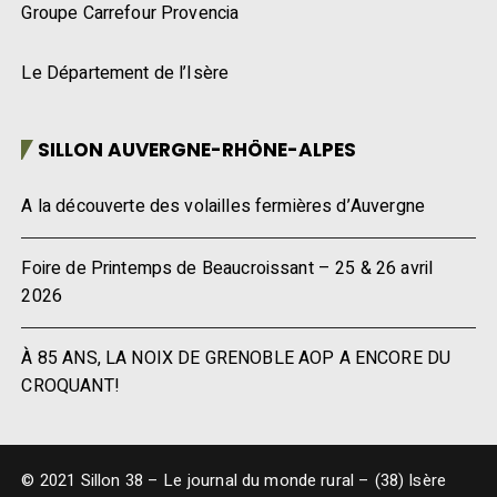
Groupe Carrefour Provencia
Le Département de l’Isère
SILLON AUVERGNE-RHÔNE-ALPES
A la découverte des volailles fermières d’Auvergne
Foire de Printemps de Beaucroissant – 25 & 26 avril
2026
À 85 ANS, LA NOIX DE GRENOBLE AOP A ENCORE DU
CROQUANT!
© 2021 Sillon 38 – Le journal du monde rural – (38) Isère