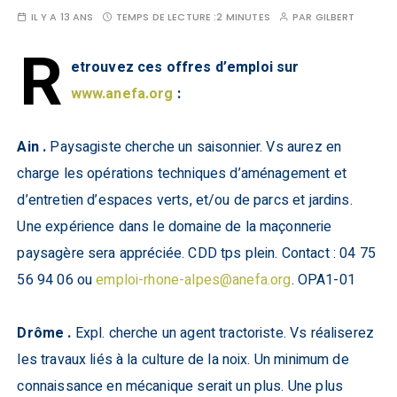
IL Y A 13 ANS
TEMPS DE LECTURE :
2 MINUTES
PAR
GILBERT
R
etrouvez ces offres d’emploi sur
www.anefa.org
:
Ain .
Paysagiste cherche un saisonnier. Vs aurez en
charge les opérations techniques d’aménagement et
d’entretien d’espaces verts, et/ou de parcs et jardins.
Une expérience dans le domaine de la maçonnerie
paysagère sera appréciée. CDD tps plein. Contact : 04 75
56 94 06 ou
emploi-rhone-alpes@anefa.org
. OPA1-01
Drôme .
Expl. cherche un agent tractoriste. Vs réaliserez
les travaux liés à la culture de la noix. Un minimum de
connaissance en mécanique serait un plus. Une plus