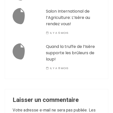
Salon International de
l’Agriculture: L’Isère au
rendez vous!
IL Y A 6 MOIS
Quand la truffe de l’Isère
supporte les brûleurs de
loup!
IL Y A 8 MOIS
Laisser un commentaire
Votre adresse e-mail ne sera pas publiée.
Les