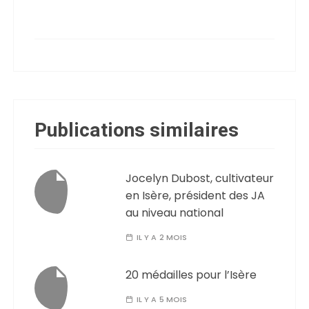
Publications similaires
Jocelyn Dubost, cultivateur
en Isère, président des JA
au niveau national
IL Y A 2 MOIS
20 médailles pour l’Isère
IL Y A 5 MOIS