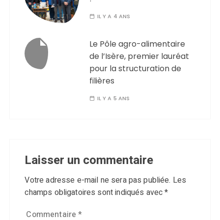
IL Y A 4 ANS
Le Pôle agro-alimentaire
de l’Isère, premier lauréat
pour la structuration de
filières
IL Y A 5 ANS
Laisser un commentaire
Votre adresse e-mail ne sera pas publiée.
Les
champs obligatoires sont indiqués avec
*
Commentaire
*