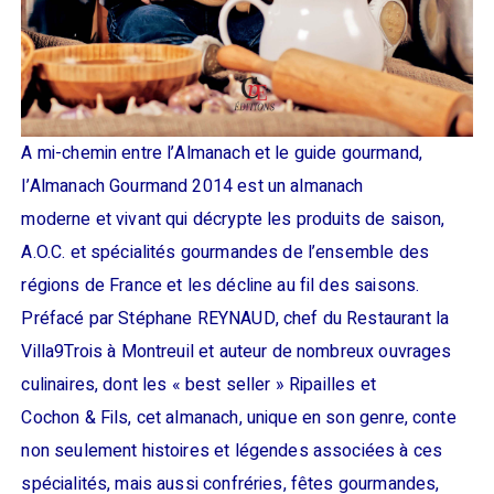
A mi-chemin entre l’Almanach et le guide gourmand,
l’Almanach Gourmand 2014 est un almanach
moderne et vivant qui décrypte les produits de saison,
A.O.C. et spécialités gourmandes de l’ensemble des
régions de France et les décline au fil des saisons.
Préfacé par Stéphane REYNAUD, chef du Restaurant la
Villa9Trois à Montreuil et auteur de nombreux ouvrages
culinaires, dont les « best seller » Ripailles et
Cochon & Fils, cet almanach, unique en son genre, conte
non seulement histoires et légendes associées à ces
spécialités, mais aussi confréries, fêtes gourmandes,