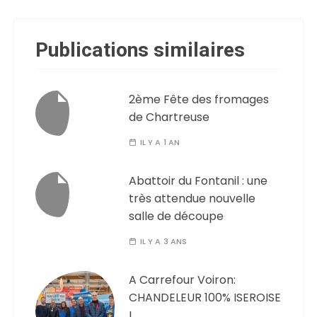
Publications similaires
2ème Fête des fromages
de Chartreuse
IL Y A 1 AN
Abattoir du Fontanil : une
très attendue nouvelle
salle de découpe
IL Y A 3 ANS
A Carrefour Voiron:
CHANDELEUR 100% ISEROISE
!