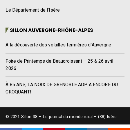
Le Département de l’Isère
SILLON AUVERGNE-RHÔNE-ALPES
A la découverte des volailles fermières d’Auvergne
Foire de Printemps de Beaucroissant – 25 & 26 avril
2026
À 85 ANS, LA NOIX DE GRENOBLE AOP A ENCORE DU
CROQUANT!
© 2021 Sillon 38 – Le journal du monde rural – (38) Isère