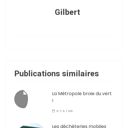
Gilbert
Publications similaires
La Métropole broie du vert
!
IL Y A 1 AN
Les déchèteries mobiles