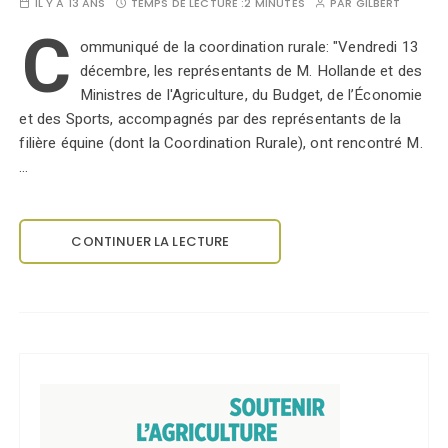
IL Y A 13 ANS
TEMPS DE LECTURE :
2 MINUTES
PAR
GILBERT
C
ommuniqué de la coordination rurale: "Vendredi 13
décembre, les représentants de M. Hollande et des
Ministres de l'Agriculture, du Budget, de l’Économie
et des Sports, accompagnés par des représentants de la
filière équine (dont la Coordination Rurale), ont rencontré M.
…
CONTINUER LA LECTURE