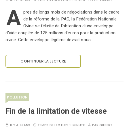
A
près de longs mois de négociations dans le cadre
de la réforme de la PAC, la Fédération Nationale
Ovine se félicite de l’obtention d’une enveloppe
d’aide couplée de 125 millions d’euros pour la production
ovine. Cette enveloppe légitime devrait nous…
CONTINUER LA LECTURE
POLLUTION
Fin de la limitation de vitesse
IL Y A 13 ANS
TEMPS DE LECTURE :
1 MINUTE
PAR
GILBERT