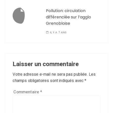
Pollution: circulation
différenciée sur l’agglo
Grenobloise
IL Y A 7 ANS
Laisser un commentaire
Votre adresse e-mail ne sera pas publiée.
Les
champs obligatoires sont indiqués avec
*
Commentaire
*