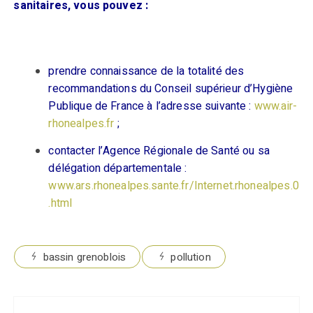
sanitaires, vous pouvez :
prendre connaissance de la totalité des
recommandations du Conseil supérieur d’Hygiène
Publique de France à l’adresse suivante :
www.air-
rhonealpes.fr
;
contacter l’Agence Régionale de Santé ou sa
délégation départementale :
www.ars.rhonealpes.sante.fr/Internet.rhonealpes.0
.html
bassin grenoblois
pollution