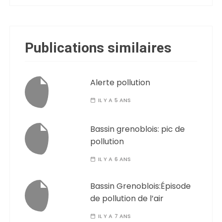
Publications similaires
Alerte pollution
IL Y A 5 ANS
Bassin grenoblois: pic de
pollution
IL Y A 6 ANS
Bassin Grenoblois:Épisode
de pollution de l’air
IL Y A 7 ANS