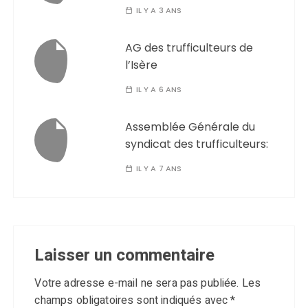
IL Y A 3 ANS
AG des trufficulteurs de
l’Isère
IL Y A 6 ANS
Assemblée Générale du
syndicat des trufficulteurs:
IL Y A 7 ANS
Laisser un commentaire
Votre adresse e-mail ne sera pas publiée.
Les
champs obligatoires sont indiqués avec
*