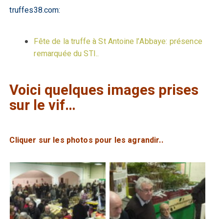
truffes38.com:
Fête de la truffe à St Antoine l’Abbaye: présence
remarquée du STI..
Voici quelques images prises
sur le vif…
Cliquer sur les photos pour les agrandir..