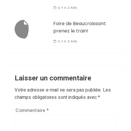
IL Y A 2 ANS
Foire de Beaucroissant:
prenez le train!
IL Y A 2 ANS
Laisser un commentaire
Votre adresse e-mail ne sera pas publiée.
Les
champs obligatoires sont indiqués avec
*
Commentaire
*