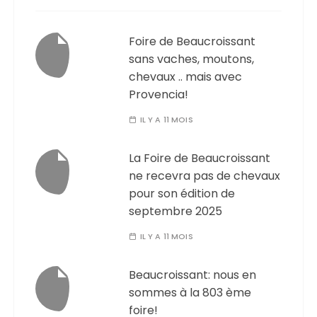
Foire de Beaucroissant
sans vaches, moutons,
chevaux .. mais avec
Provencia!
IL Y A 11 MOIS
La Foire de Beaucroissant
ne recevra pas de chevaux
pour son édition de
septembre 2025
IL Y A 11 MOIS
Beaucroissant: nous en
sommes à la 803 ème
foire!