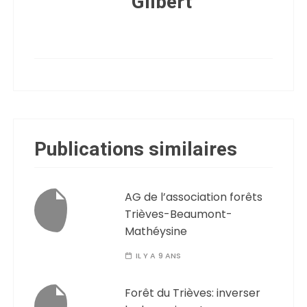
Gilbert
Publications similaires
AG de l’association forêts
Trièves-Beaumont-
Mathéysine
IL Y A 9 ANS
Forêt du Trièves: inverser