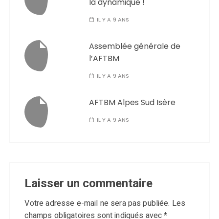
la dynamique !
IL Y A 9 ANS
Assemblée générale de
l’AFTBM
IL Y A 9 ANS
AFTBM Alpes Sud Isère
IL Y A 9 ANS
Laisser un commentaire
Votre adresse e-mail ne sera pas publiée.
Les
champs obligatoires sont indiqués avec
*