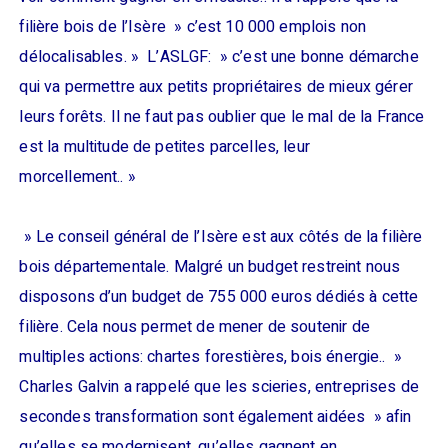
filière bois de l’Isère » c’est 10 000 emplois non
délocalisables. » L’ASLGF: » c’est une bonne démarche
qui va permettre aux petits propriétaires de mieux gérer
leurs forêts. Il ne faut pas oublier que le mal de la France
est la multitude de petites parcelles, leur
morcellement.. »
» Le conseil général de l’Isère est aux côtés de la filière
bois départementale. Malgré un budget restreint nous
disposons d’un budget de 755 000 euros dédiés à cette
filière. Cela nous permet de mener de soutenir de
multiples actions: chartes forestières, bois énergie.. »
Charles Galvin a rappelé que les scieries, entreprises de
secondes transformation sont également aidées » afin
qu’elles se modernisent, qu’elles gagnent en