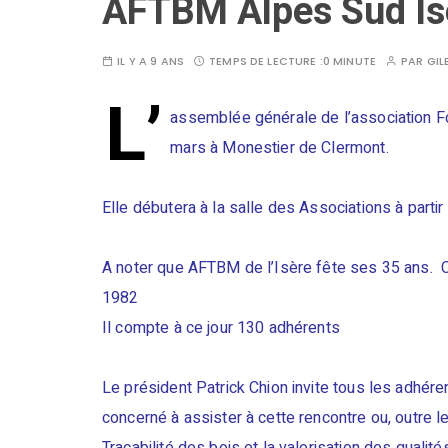
AFTBM Alpes Sud Is
IL Y A 9 ANS
TEMPS DE LECTURE :
0 MINUTE
PAR
GIL
L’
assemblée générale de l’association F
mars à Monestier de Clermont.
Elle débutera à la salle des Associations à partir
A noter que AFTBM de l’Isère fête ses 35 ans. C
1982
Il compte à ce jour 130 adhérents
Le président Patrick Chion invite tous les adhéren
concerné à assister à cette rencontre ou, outre le