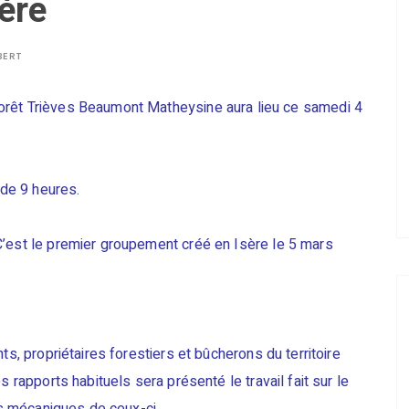
ère
BERT
orêt Trièves Beaumont Matheysine aura lieu ce samedi 4
 de 9 heures.
’est le premier groupement créé en Isère le 5 mars
ts, propriétaires forestiers et bûcherons du territoire
s rapports habituels sera présenté le travail fait sur le