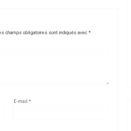
es champs obligatoires sont indiqués avec
*
E-mail
*