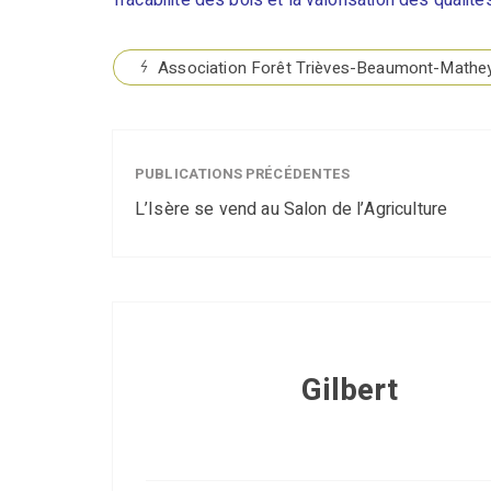
Tracabilité des bois et la valorisation des quali
Association Forêt Trièves-Beaumont-Mathe
PUBLICATIONS PRÉCÉDENTES
L’Isère se vend au Salon de l’Agriculture
Gilbert