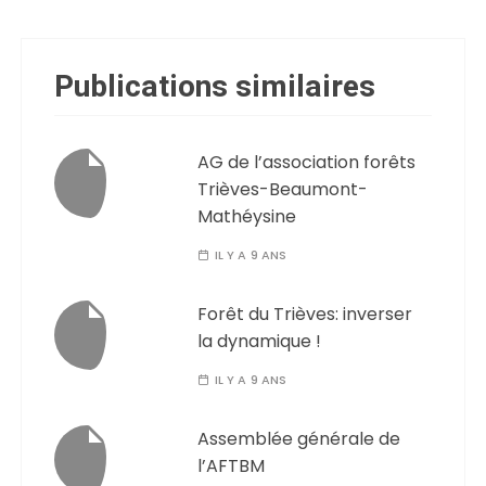
Publications similaires
AG de l’association forêts
Trièves-Beaumont-
Mathéysine
IL Y A 9 ANS
Forêt du Trièves: inverser
la dynamique !
IL Y A 9 ANS
Assemblée générale de
l’AFTBM