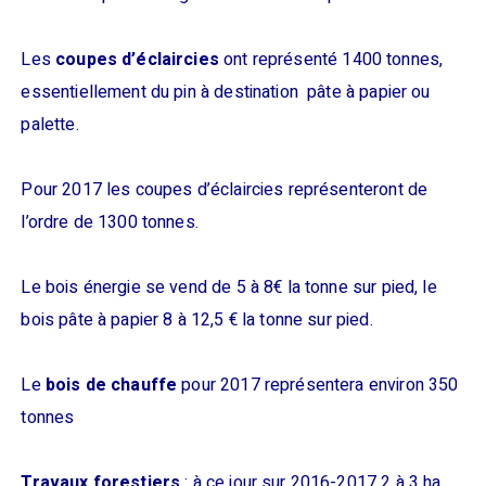
Les
coupes d’éclaircies
ont représenté 1400 tonnes,
essentiellement du pin à destination pâte à papier ou
palette.
Pour 2017 les coupes d’éclaircies représenteront de
l’ordre de 1300 tonnes.
Le bois énergie se vend de 5 à 8€ la tonne sur pied, le
bois pâte à papier 8 à 12,5 € la tonne sur pied.
Le
bois de chauffe
pour 2017 représentera environ 350
tonnes
Travaux forestiers
: à ce jour sur 2016-2017 2 à 3 ha