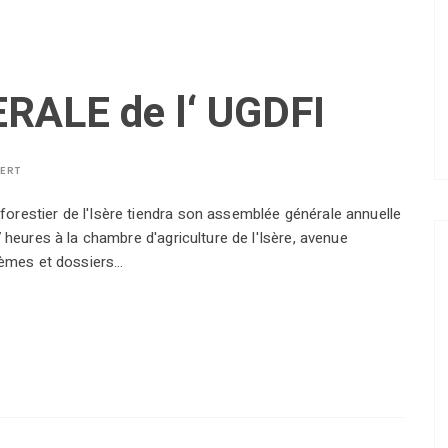
ALE de l‘ UGDFI
BERT
restier de l'Isère tiendra son assemblée générale annuelle
 heures à la chambre d'agriculture de l'Isère, avenue
hèmes et dossiers…