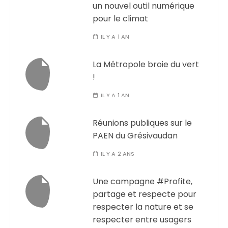
un nouvel outil numérique
pour le climat
IL Y A 1 AN
La Métropole broie du vert
!
IL Y A 1 AN
Réunions publiques sur le
PAEN du Grésivaudan
IL Y A 2 ANS
Une campagne #Profite,
partage et respecte pour
respecter la nature et se
respecter entre usagers