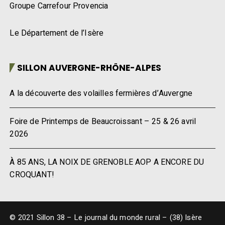
Groupe Carrefour Provencia
Le Département de l’Isère
SILLON AUVERGNE-RHÔNE-ALPES
A la découverte des volailles fermières d’Auvergne
Foire de Printemps de Beaucroissant – 25 & 26 avril
2026
À 85 ANS, LA NOIX DE GRENOBLE AOP A ENCORE DU
CROQUANT!
© 2021 Sillon 38 – Le journal du monde rural – (38) Isère