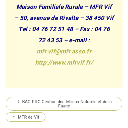
Maison Familiale Rurale – MFR Vif
– 50, avenue de Rivalta –
38 450 Vif
Tel : 04 76 72 51 48
–
Fax : 04 76
72 43 53
– e-mail :
mfr.vif@mfr.asso.fr
http://www.mfrvif.fr/
BAC PRO Gestion des Milieux Naturels et de la
Faune
MFR de Vif