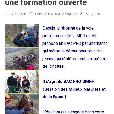
une formation ouverte
IL Y A 12 ANS
TEMPS DE LECTURE :
2 MINUTES
PAR
GILBERT
Depuis la réforme de la voie
professionnelle la MFR de Vif
propose un BAC PRO par alternance
qui mérite le détour pour tous les
jeunes qui s’intéressent aux métiers
de la nature.
Il s’agit du BAC PRO GMNF
(Gestion des Milieux Naturels et
de la Faune)
L’étudiant qui s’engage dans cette