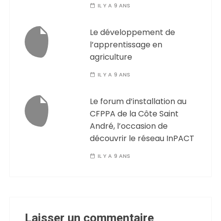
IL Y A 9 ANS
Le développement de
l’apprentissage en
agriculture
IL Y A 9 ANS
Le forum d’installation au
CFPPA de la Côte Saint
André, l’occasion de
découvrir le réseau InPACT
IL Y A 9 ANS
Laisser un commentaire