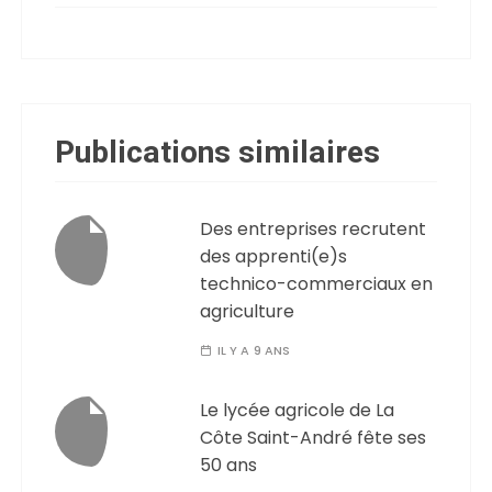
Publications similaires
Des entreprises recrutent
des apprenti(e)s
technico-commerciaux en
agriculture
IL Y A 9 ANS
Le lycée agricole de La
Côte Saint-André fête ses
50 ans