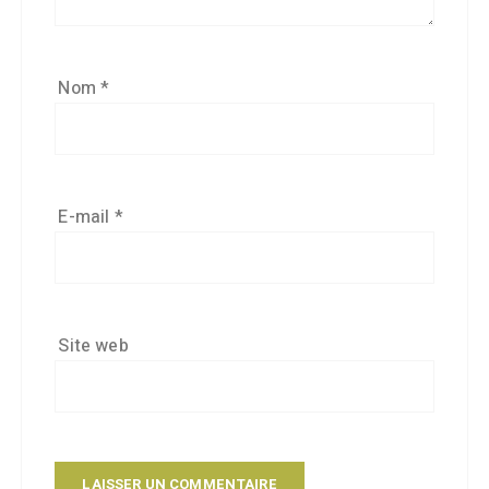
Nom
*
E-mail
*
Site web