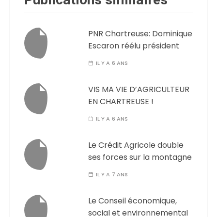
Publications similaires
PNR Chartreuse: Dominique
Escaron réélu président
IL Y A 6 ANS
VIS MA VIE D’AGRICULTEUR
EN CHARTREUSE !
IL Y A 6 ANS
Le Crédit Agricole double
ses forces sur la montagne
IL Y A 7 ANS
Le Conseil économique,
social et environnemental