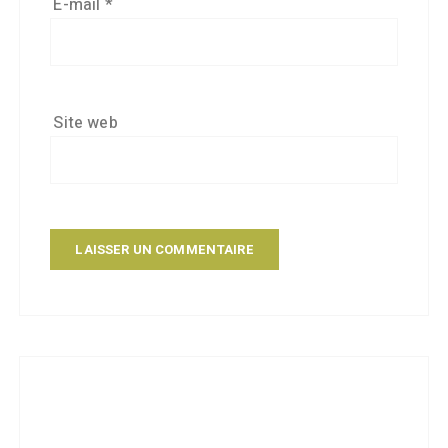
E-mail
*
Site web