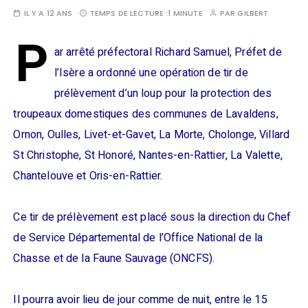
IL Y A 12 ANS
TEMPS DE LECTURE :
1 MINUTE
PAR
GILBERT
P
ar arrêté préfectoral Richard Samuel, Préfet de
l’Isère a ordonné une opération de tir de
prélèvement d’un loup pour la protection des
troupeaux domestiques des communes de Lavaldens,
Ornon, Oulles, Livet-et-Gavet, La Morte, Cholonge, Villard
St Christophe, St Honoré, Nantes-en-Rattier, La Valette,
Chantelouve et Oris-en-Rattier.
Ce tir de prélèvement est placé sous la direction du Chef
de Service Départemental de l’Office National de la
Chasse et de la Faune Sauvage (ONCFS).
Il pourra avoir lieu de jour comme de nuit, entre le 15