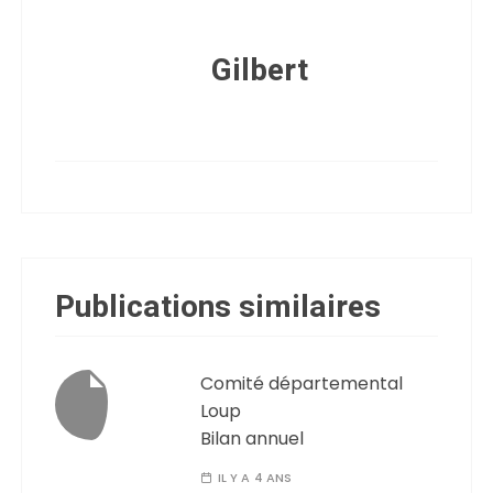
Gilbert
Publications similaires
Comité départemental
Loup
Bilan annuel
IL Y A 4 ANS