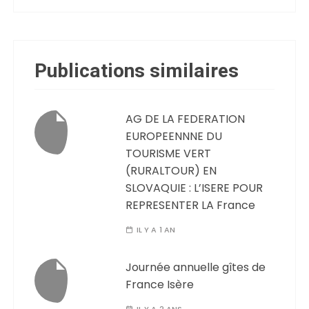
Publications similaires
AG DE LA FEDERATION
EUROPEENNNE DU
TOURISME VERT
(RURALTOUR) EN
SLOVAQUIE : L’ISERE POUR
REPRESENTER LA France
IL Y A 1 AN
Journée annuelle gîtes de
France Isère
IL Y A 2 ANS