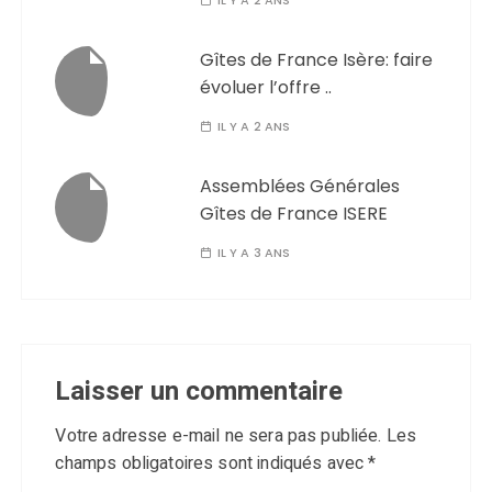
Gîtes de France Isère: faire
évoluer l’offre ..
IL Y A 2 ANS
Assemblées Générales
Gîtes de France ISERE
IL Y A 3 ANS
Laisser un commentaire
Votre adresse e-mail ne sera pas publiée.
Les
champs obligatoires sont indiqués avec
*