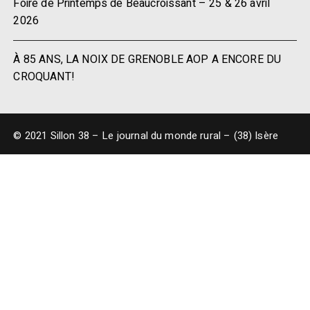
Foire de Printemps de Beaucroissant – 25 & 26 avril
2026
À 85 ANS, LA NOIX DE GRENOBLE AOP A ENCORE DU
CROQUANT!
© 2021 Sillon 38 – Le journal du monde rural – (38) Isère