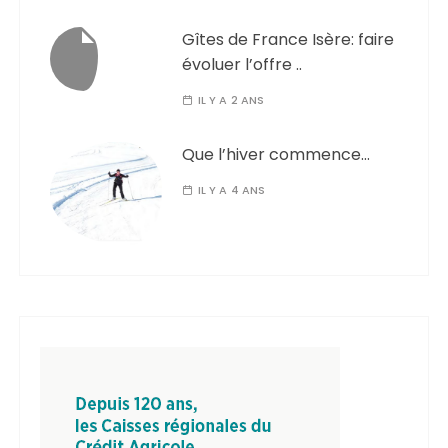
Gîtes de France Isère: faire
évoluer l’offre ..
IL Y A 2 ANS
Que l’hiver commence…
IL Y A 4 ANS