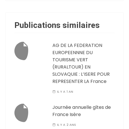
Publications similaires
AG DE LA FEDERATION
EUROPEENNNE DU
TOURISME VERT
(RURALTOUR) EN
SLOVAQUIE : L’ISERE POUR
REPRESENTER LA France
IL Y A 1 AN
Journée annuelle gîtes de
France Isère
IL Y A 2 ANS