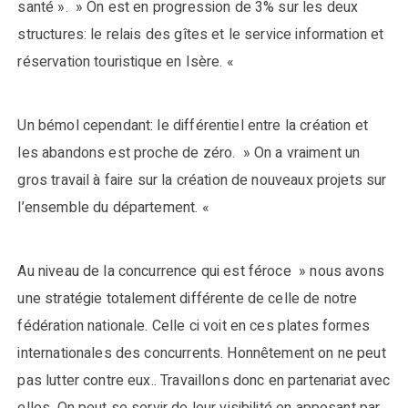
santé ». » On est en progression de 3% sur les deux
structures: le relais des gîtes et le service information et
réservation touristique en Isère. «
Un bémol cependant: le différentiel entre la création et
les abandons est proche de zéro. » On a vraiment un
gros travail à faire sur la création de nouveaux projets sur
l’ensemble du département. «
Au niveau de la concurrence qui est féroce » nous avons
une stratégie totalement différente de celle de notre
fédération nationale. Celle ci voit en ces plates formes
internationales des concurrents. Honnêtement on ne peut
pas lutter contre eux.. Travaillons donc en partenariat avec
elles. On peut se servir de leur visibilité en apposant par