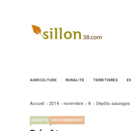
S
k
i
p
t
o
Le journal du monde rural
c
o
n
t
e
AGRICULTURE
RURALITÉ
TERRITOIRES
E
n
t
Accueil
2014
novembre
8
Dépôts sauvages
DÉCHETS
ENVIRONNEMENT