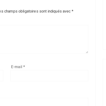
es champs obligatoires sont indiqués avec
*
E-mail
*