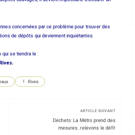
sonnes concernées par ce problème pour trouver des
tions de dépôts qui deviennent inquiétantes.
 qui se tiendra le :
Rives.
eaux
Rives
ARTICLE SUIVANT
Déchets: La Métro prend des
mesures...relevons le défi!