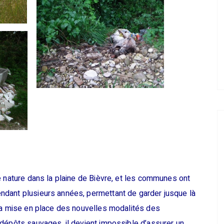
e nature dans la plaine de Bièvre, et les communes ont
ndant plusieurs années, permettant de garder jusque là
 la mise en place des nouvelles modalités des
 dépôts sauvages, il devient impossible d’assurer un