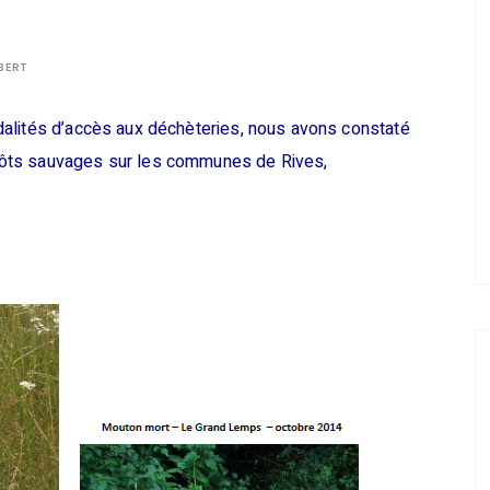
BERT
dalités d’accès aux déchèteries, nous avons constaté
ôts sauvages sur les communes de Rives,