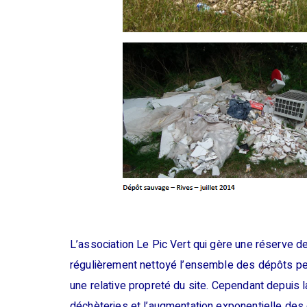
L’association Le Pic Vert qui gère une réserve d
régulièrement nettoyé l’ensemble des dépôts pe
une relative propreté du site. Cependant depuis
déchèteries et l’augmentation exponentielle des