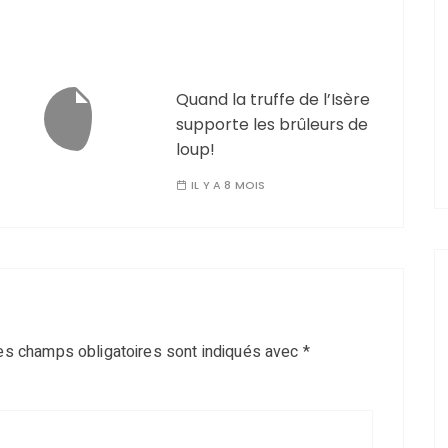
Quand la truffe de l’Isère
supporte les brûleurs de
loup!
IL Y A 8 MOIS
es champs obligatoires sont indiqués avec
*