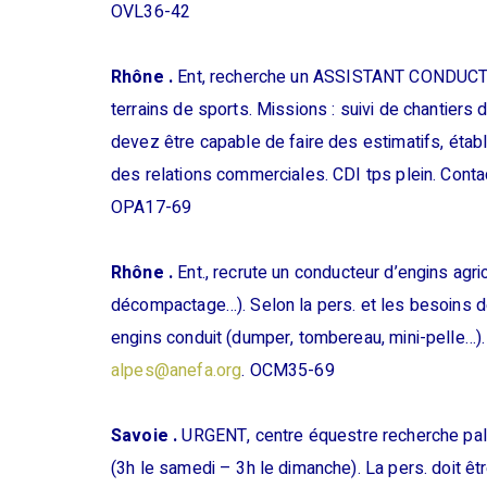
OVL36-42
Rhône .
Ent, recherche un ASSISTANT CONDUCTEU
terrains de sports. Missions : suivi de chantiers 
devez être capable de faire des estimatifs, établir
des relations commerciales. CDI tps plein. Conta
OPA17-69
Rhône .
Ent., recrute un conducteur d’engins agric
décompactage…). Selon la pers. et les besoins de
engins conduit (dumper, tombereau, mini-pelle…).
alpes@anefa.org
. OCM35-69
Savoie .
URGENT, centre équestre recherche pal
(3h le samedi – 3h le dimanche). La pers. doit êt