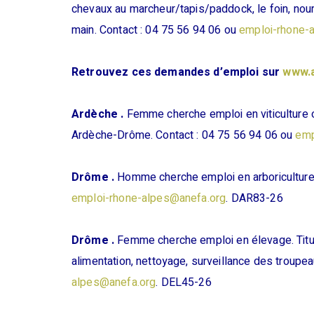
chevaux au marcheur/tapis/paddock, le foin, nour
main. Contact : 04 75 56 94 06 ou
emploi-rhone-
Retrouvez ces demandes d’emploi sur
www.
Ardèche .
Femme cherche emploi en viticulture o
Ardèche-Drôme. Contact : 04 75 56 94 06 ou
emp
Drôme .
Homme cherche emploi
en arboricultur
emploi-rhone-alpes@anefa.org
. DAR83-26
Drôme .
Femme cherche emploi en élevage. Titulai
alimentation, nettoyage, surveillance des troupe
alpes@anefa.org
. DEL45-26