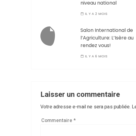
niveau national
IL Y A 2 MOIS
Salon International de
l’Agriculture: L’Isère au
rendez vous!
IL Y A 6 MOIS
Laisser un commentaire
Votre adresse e-mail ne sera pas publiée.
L
Commentaire
*