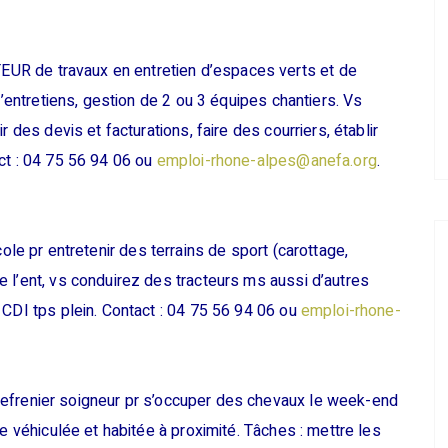
R de travaux en entretien d’espaces verts et de
d’entretiens, gestion de 2 ou 3 équipes chantiers. Vs
 des devis et facturations, faire des courriers, établir
ct : 04 75 56 94 06 ou
emploi-rhone-alpes@anefa.org
.
ole pr entretenir des terrains de sport (carottage,
 l’ent, vs conduirez des tracteurs ms aussi d’autres
 CDI tps plein. Contact : 04 75 56 94 06 ou
emploi-rhone-
efrenier soigneur pr s’occuper des chevaux le week-end
re véhiculée et habitée à proximité. Tâches : mettre les