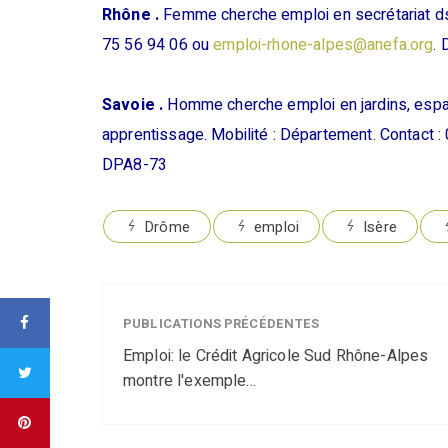
Rhône .
Femme cherche emploi en secrétariat ds
75 56 94 06 ou
emploi-rhone-alpes@anefa.org
.
Savoie .
Homme cherche emploi en jardins, espa
apprentissage. Mobilité : Département. Contact 
DPA8-73
Drôme
emploi
Isère
PUBLICATIONS PRÉCÉDENTES
Emploi: le Crédit Agricole Sud Rhône-Alpes
montre l'exemple...