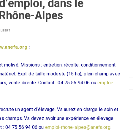
d’emploi, dans le
n Rhône-Alpes
ILBERT
w.anefa.org
:
et motivé. Missions : entretien, récolte, conditionnement
atériel. Expl. de taille modeste (15 ha), plein champ avec
rs, vente directe. Contact : 04 75 56 94 06 ou
emploi-
 recrute un agent d’élevage. Vs aurez en charge le soin et
x des champs. Vs devez avoir une expérience en élevage
ct : 04 75 56 94 06 ou
emploi-rhone-alpes@anefa.org
.