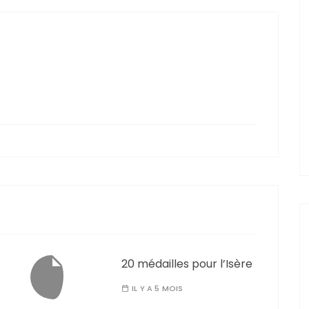
20 médailles pour l’Isère
IL Y A 5 MOIS