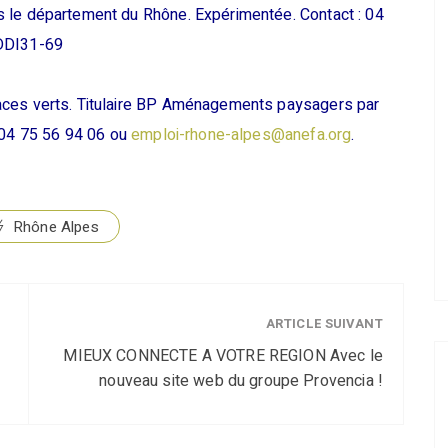
 le département du Rhône. Expérimentée. Contact : 04
 DDI31-69
ces verts. Titulaire BP Aménagements paysagers par
: 04 75 56 94 06 ou
emploi-rhone-alpes@anefa.org
.
Rhône Alpes
ARTICLE SUIVANT
MIEUX CONNECTE A VOTRE REGION Avec le
nouveau site web du groupe Provencia !