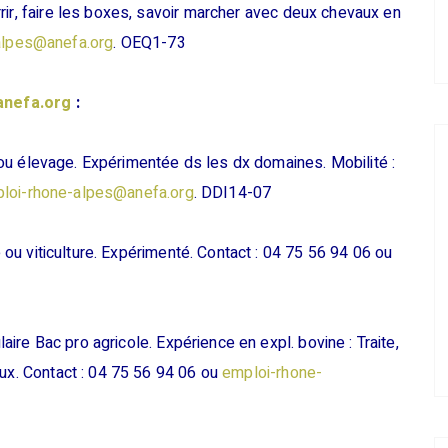
rir, faire les boxes, savoir marcher avec deux chevaux en
alpes@anefa.org
. OEQ1-73
anefa.org
:
u élevage. Expérimentée ds les dx domaines. Mobilité :
loi-rhone-alpes@anefa.org
. DDI14-07
e ou viticulture. Expérimenté. Contact : 04 75 56 94 06 ou
re Bac pro agricole. Expérience en expl. bovine : Traite,
aux. Contact : 04 75 56 94 06 ou
emploi-rhone-