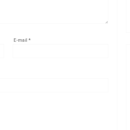
E-mail
*