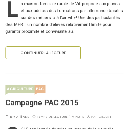
L
a maison familiale rurale de Vif propose aux jeunes
et aux adultes des formations par alternance basées
sur des métiers » à l’air vif »! Une des particularités
des MFR: : un nombre d’élèves relativement limité pour
garantir proximité et convivialité au…
CONTINUER LA LECTURE
AGRICULTURE
PAC
Campagne PAC 2015
IL Y A 11 ANS
TEMPS DE LECTURE :
1 MINUTE
PAR
GILBERT