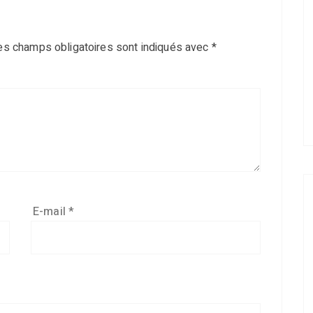
es champs obligatoires sont indiqués avec
*
E-mail
*