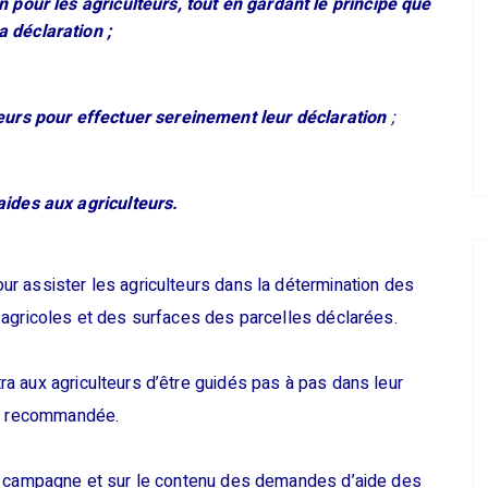
n pour les agriculteurs, tout en gardant le principe que
 déclaration ;
teurs pour effectuer sereinement leur déclaration
;
aides aux agriculteurs.
r assister les agriculteurs dans la détermination des
 agricoles et des surfaces des parcelles déclarées.
a aux agriculteurs d’être guidés pas à pas dans leur
nt recommandée.
la campagne et sur le contenu des demandes d’aide des