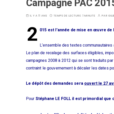
Campagne PAC 201
IL Y A 11 ANS
TEMPS DE LECTURE :
1 MINUTE
PAR
GIL
2
015 est l’année de mise en œuvre de 
L’ensemble des textes communautaires a 
Le plan de recalage des surfaces éligibles, impo
campagnes 2008 à 2012 qui se sont traduits par un
contraint le gouvernement à décaler les dates p
Le dépôt des demandes sera
ouvert le 27 avr
Pour
Stéphane LE FOLL il est primordial que