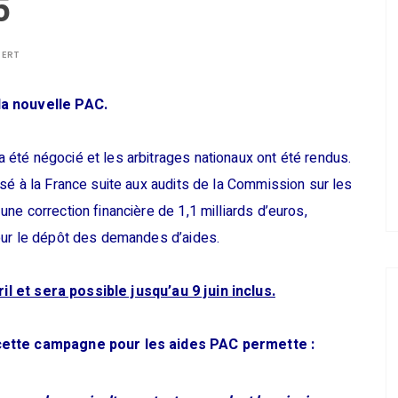
5
BERT
la nouvelle PAC.
été négocié et les arbitrages nationaux ont été rendus.
sé à la France suite aux audits de la Commission sur les
e correction financière de 1,1 milliards d’euros,
our le dépôt des demandes d’aides.
il et sera possible jusqu’au 9 juin inclus.
 cette campagne pour les aides PAC permette :