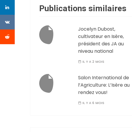
Publications similaires
Jocelyn Dubost,
cultivateur en Isère,
président des JA au
niveau national
IL Y A 2 MOIS
Salon International de
l’Agriculture: L’Isère au
rendez vous!
IL Y A 6 MOIS