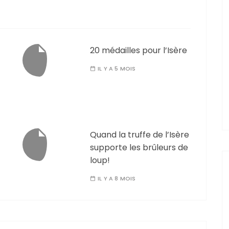
20 médailles pour l’Isère
IL Y A 5 MOIS
Quand la truffe de l’Isère
supporte les brûleurs de
loup!
IL Y A 8 MOIS