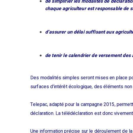
de simplifier les modalités de déclaratio
chaque agriculteur est responsable de sa
d’assurer un délai suffisant aux agricul
de tenir le calendrier de versement des 
Des modalités simples seront mises en place pou
surfaces d’intérêt écologique, des éléments non
Telepac, adapté pour la campagne 2015, permettr
déclaration. La télédéclaration est donc viveme
Une information précise sur le déroulement de 