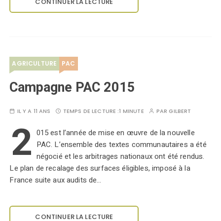
CONTINUER LA LECTURE
AGRICULTURE
PAC
Campagne PAC 2015
IL Y A 11 ANS
TEMPS DE LECTURE :
1 MINUTE
PAR
GILBERT
2
015 est l’année de mise en œuvre de la nouvelle
PAC. L’ensemble des textes communautaires a été
négocié et les arbitrages nationaux ont été rendus.
Le plan de recalage des surfaces éligibles, imposé à la
France suite aux audits de…
CONTINUER LA LECTURE