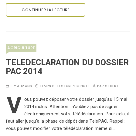
CONTINUER LA LECTURE
AGRICULTURE
TELEDECLARATION DU DOSSIER
PAC 2014
IL Y A 12 ANS
TEMPS DE LECTURE :
1 MINUTE
PAR
GILBERT
V
ous pouvez déposer votre dossier jusqu'au 15 mai
2014 inclus. Attention : n'oubliez pas de signer
électroniquement votre télédéclaration. Pour cela, il
faut aller jusqu'à la phase de dépôt dans TelePAC. Rappel :
vous pouvez modifier votre télédéclaration même si…