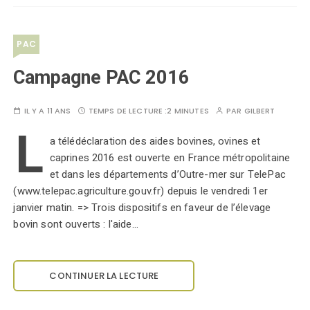
PAC
Campagne PAC 2016
IL Y A 11 ANS
TEMPS DE LECTURE :
2 MINUTES
PAR
GILBERT
L
a télédéclaration des aides bovines, ovines et
caprines 2016 est ouverte en France métropolitaine
et dans les départements d’Outre-mer sur TelePac
(www.telepac.agriculture.gouv.fr) depuis le vendredi 1er
janvier matin. => Trois dispositifs en faveur de l’élevage
bovin sont ouverts : l'aide…
CONTINUER LA LECTURE