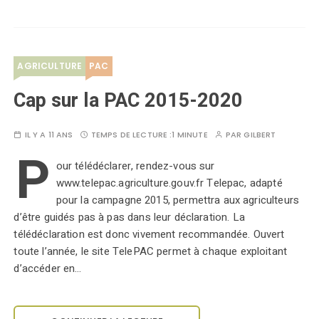
AGRICULTURE
PAC
Cap sur la PAC 2015-2020
IL Y A 11 ANS
TEMPS DE LECTURE :
1 MINUTE
PAR
GILBERT
P
our télédéclarer, rendez-vous sur
www.telepac.agriculture.gouv.fr Telepac, adapté
pour la campagne 2015, permettra aux agriculteurs
d’être guidés pas à pas dans leur déclaration. La
télédéclaration est donc vivement recommandée. Ouvert
toute l’année, le site TelePAC permet à chaque exploitant
d’accéder en…