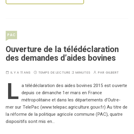
PAC
Ouverture de la télédéclaration
des demandes d’aides bovines
IL Y A 11 ANS
TEMPS DE LECTURE :
2 MINUTES
PAR
GILBERT
L
a télédéclaration des aides bovines 2015 est ouverte
depuis ce dimanche 1er mars en France
métropolitaine et dans les départements d’Outre-
mer sur TelePac (www.telepac.agriculture.gouv.fr) Au titre de
la réforme de la politique agricole commune (PAC), quatre
dispositifs sont mis en…