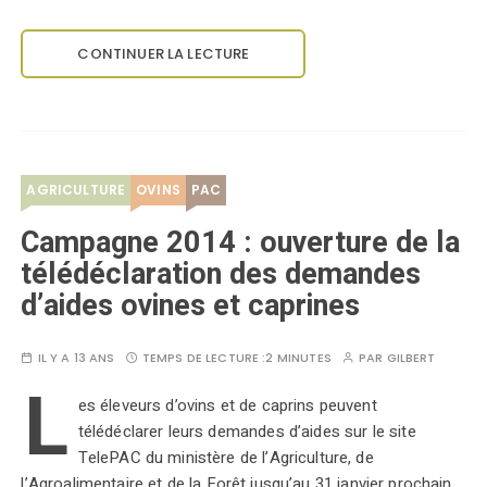
CONTINUER LA LECTURE
AGRICULTURE
OVINS
PAC
Campagne 2014 : ouverture de la
télédéclaration des demandes
d’aides ovines et caprines
IL Y A 13 ANS
TEMPS DE LECTURE :
2 MINUTES
PAR
GILBERT
L
es éleveurs d’ovins et de caprins peuvent
télédéclarer leurs demandes d’aides sur le site
TelePAC du ministère de l’Agriculture, de
l’Agroalimentaire et de la Forêt jusqu’au 31 janvier prochain.