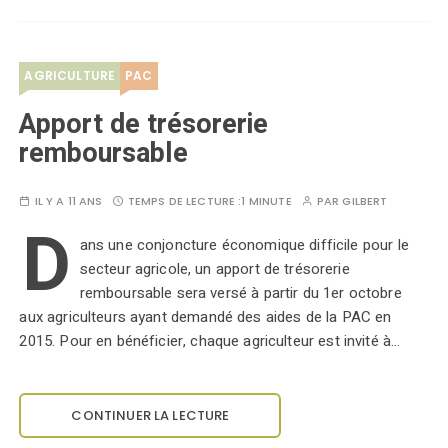
AGRICULTURE
PAC
Apport de trésorerie
remboursable
IL Y A 11 ANS
TEMPS DE LECTURE :
1 MINUTE
PAR
GILBERT
D
ans une conjoncture économique difficile pour le
secteur agricole, un apport de trésorerie
remboursable sera versé à partir du 1er octobre
aux agriculteurs ayant demandé des aides de la PAC en
2015. Pour en bénéficier, chaque agriculteur est invité à…
CONTINUER LA LECTURE