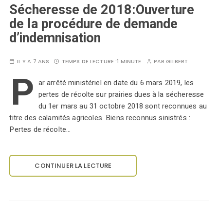
Sécheresse de 2018:Ouverture
de la procédure de demande
d’indemnisation
IL Y A 7 ANS
TEMPS DE LECTURE :
1 MINUTE
PAR
GILBERT
P
ar arrêté ministériel en date du 6 mars 2019, les
pertes de récolte sur prairies dues à la sécheresse
du 1er mars au 31 octobre 2018 sont reconnues au
titre des calamités agricoles. Biens reconnus sinistrés :
Pertes de récolte…
CONTINUER LA LECTURE