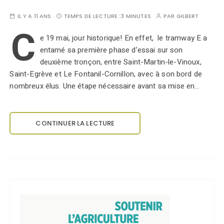
IL Y A 11 ANS
TEMPS DE LECTURE :
3 MINUTES
PAR
GILBERT
C
e 19 mai, jour historique! En effet, le tramway E a
entamé sa première phase d’essai sur son
deuxième tronçon, entre Saint-Martin-le-Vinoux,
Saint-Egrève et Le Fontanil-Cornillon, avec à son bord de
nombreux élus. Une étape nécessaire avant sa mise en…
CONTINUER LA LECTURE