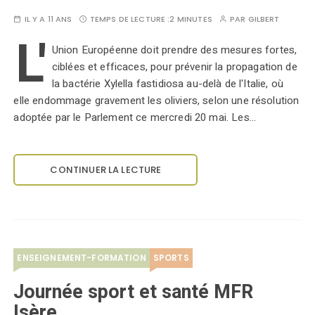
IL Y A 11 ANS
TEMPS DE LECTURE :
2 MINUTES
PAR
GILBERT
L'
Union Européenne doit prendre des mesures fortes,
ciblées et efficaces, pour prévenir la propagation de
la bactérie Xylella fastidiosa au-delà de l'Italie, où
elle endommage gravement les oliviers, selon une résolution
adoptée par le Parlement ce mercredi 20 mai. Les…
CONTINUER LA LECTURE
ENSEIGNEMENT-FORMATION
SPORTS
Journée sport et santé MFR
Isère