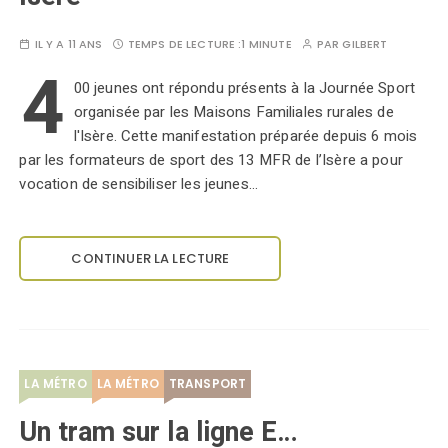
IL Y A 11 ANS
TEMPS DE LECTURE :
1 MINUTE
PAR
GILBERT
4
00 jeunes ont répondu présents à la Journée Sport
organisée par les Maisons Familiales rurales de
l'Isère. Cette manifestation préparée depuis 6 mois
par les formateurs de sport des 13 MFR de l’Isère a pour
vocation de sensibiliser les jeunes…
CONTINUER LA LECTURE
LA MÉTRO
LA MÉTRO
TRANSPORT
Un tram sur la ligne E…