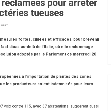
s réclamées pour arrêter
ctéries tueuses
LBERT
mesures fortes, ciblées et efficaces, pour prévenir
a fastidiosa au-delà de l’Italie, où elle endommage
ésolution adoptée par le Parlement ce mercredi 20
uropéennes à l’importation de plantes des zones
ue les producteurs soient indemnisés pour leurs
7 voix contre 115, avec 37 abstentions, suggèrent aussi