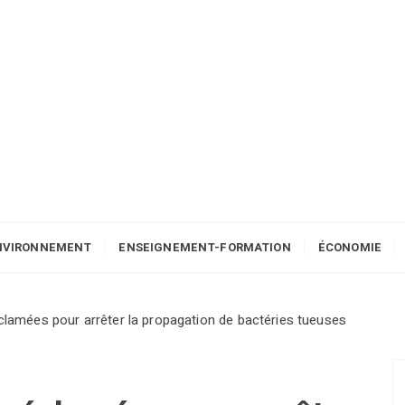
NVIRONNEMENT
ENSEIGNEMENT-FORMATION
ÉCONOMIE
éclamées pour arrêter la propagation de bactéries tueuses