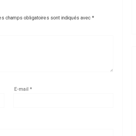
es champs obligatoires sont indiqués avec
*
E-mail
*