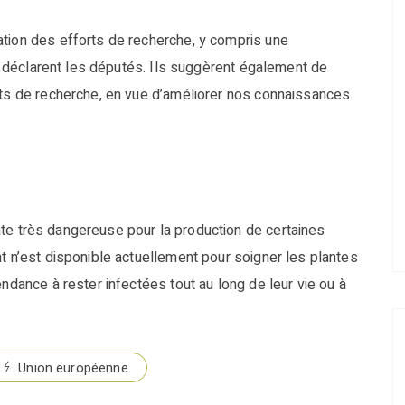
ation des efforts de recherche, y compris une
té, déclarent les députés. Ils suggèrent également de
uts de recherche, en vue d’améliorer nos connaissances
e très dangereuse pour la production de certaines
nt n’est disponible actuellement pour soigner les plantes
endance à rester infectées tout au long de leur vie ou à
Union européenne