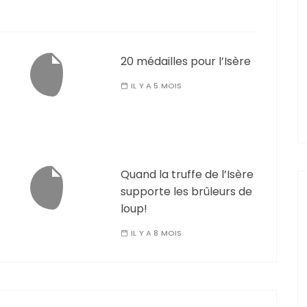
20 médailles pour l’Isère
IL Y A 5 MOIS
Quand la truffe de l’Isère
supporte les brûleurs de
loup!
IL Y A 8 MOIS