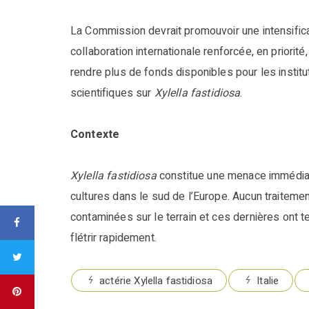
La Commission devrait promouvoir une intensific
collaboration internationale renforcée, en priori
rendre plus de fonds disponibles pour les instit
scientifiques sur
Xylella fastidiosa
.
Contexte
Xylella fastidiosa
constitue une menace immédiat
cultures dans le sud de l’Europe. Aucun traiteme
contaminées sur le terrain et ces dernières ont t
flétrir rapidement.
actérie Xylella fastidiosa
Italie