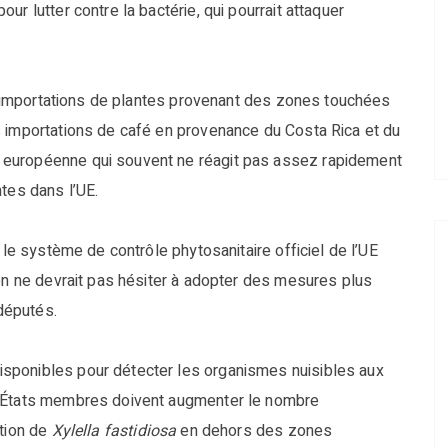
r lutter contre la bactérie, qui pourrait attaquer
les importations de plantes provenant des zones touchées
s importations de café en provenance du Costa Rica et du
 européenne qui souvent ne réagit pas assez rapidement
tes dans l’UE.
 le système de contrôle phytosanitaire officiel de l’UE
ion ne devrait pas hésiter à adopter des mesures plus
 députés.
sponibles pour détecter les organismes nuisibles aux
s États membres doivent augmenter le nombre
ation de
Xylella fastidiosa
en dehors des zones