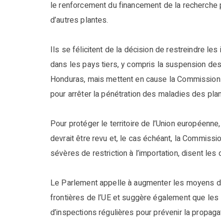
le renforcement du financement de la recherche pou
d’autres plantes.
Ils se félicitent de la décision de restreindre 
dans les pays tiers, y compris la suspension de
Honduras, mais mettent en cause la Commission
pour arrêter la pénétration des maladies des plan
Pour protéger le territoire de l’Union européenne,
devrait être revu et, le cas échéant, la Commiss
sévères de restriction à l’importation, disent les
Le Parlement appelle à augmenter les moyens di
frontières de l’UE et suggère également que le
d’inspections régulières pour prévenir la propag