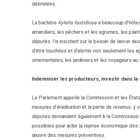
délimitées.
La bactérie
Xylella fastidiosa
a beaucoup d’hôtes 
amandiers, les pêchers et les agrumes, les plant
députés. Ils insistent sur le besoin de lancer 
d’être touchées et d’alerter non seulement les ag
ornementales, les jardiniers et les voyageurs au
Indemniser les producteurs, investir dans l
Le Parlement appelle la Commission et les État
mesures d’éradication et la perte de revenus, y c
députés demandent également à la Commission d
possibles pour aider la reprise économique des 
œuvre des mesures préventives.