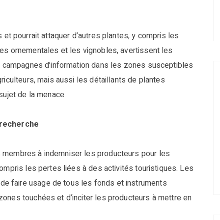
et pourrait attaquer d’autres plantes, y compris les
es ornementales et les vignobles, avertissent les
des campagnes d’information dans les zones susceptibles
riculteurs, mais aussi les détaillants de plantes
 sujet de la menace.
a recherche
s membres à indemniser les producteurs pour les
ompris les pertes liées à des activités touristiques. Les
e faire usage de tous les fonds et instruments
zones touchées et d’inciter les producteurs à mettre en