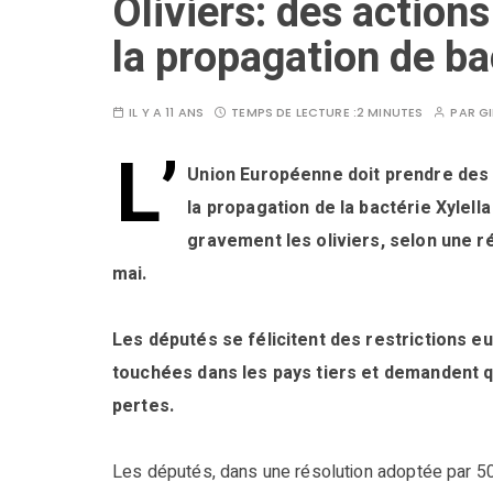
Oliviers: des action
la propagation de ba
IL Y A 11 ANS
TEMPS DE LECTURE :
2 MINUTES
PAR
GI
L’
Union Européenne doit prendre des 
la propagation de la bactérie Xylell
gravement les oliviers, selon une r
mai.
Les députés se félicitent des restrictions e
touchées dans les pays tiers et demandent q
pertes.
Les députés, dans une résolution adoptée par 50