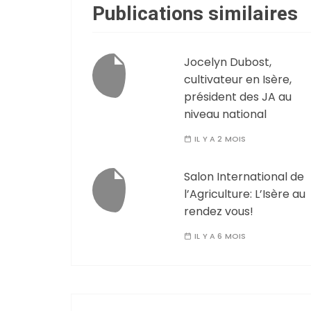
Publications similaires
Jocelyn Dubost,
cultivateur en Isère,
président des JA au
niveau national
IL Y A 2 MOIS
Salon International de
l’Agriculture: L’Isère au
rendez vous!
IL Y A 6 MOIS