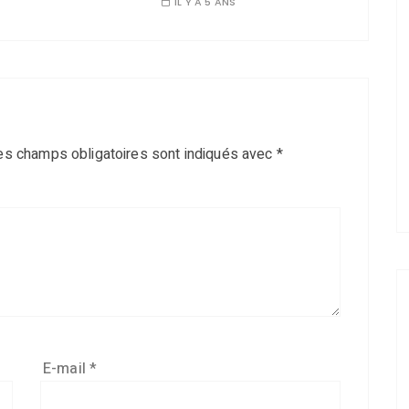
IL Y A 5 ANS
es champs obligatoires sont indiqués avec
*
E-mail
*