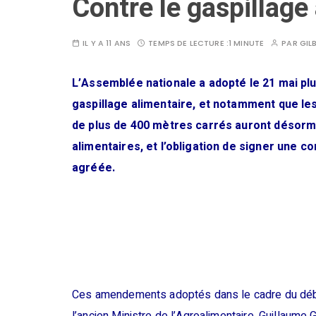
Contre le gaspillage
IL Y A 11 ANS
TEMPS DE LECTURE :
1 MINUTE
PAR
GIL
L’Assemblée nationale a adopté le 21 mai plu
gaspillage alimentaire, et notamment que l
de plus de 400 mètres carrés auront désormai
alimentaires, et l’obligation de signer une c
agréée.
Ces amendements adoptés dans le cadre du débat su