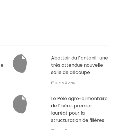
Abattoir du Fontanil : une
se
très attendue nouvelle
salle de découpe
IL Y A 3 ANS
Le Pôle agro-alimentaire
de l’Isère, premier
lauréat pour la
structuration de filières