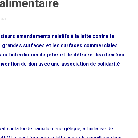
 alimentaire
BERT
sieurs amendements relatifs à la lutte contre le
es grandes surfaces et les surfaces commerciales
s l’interdiction de jeter et de détruire des denrées
onvention de don avec une association de solidarité
r la loi de transition énergétique, à l’initiative de