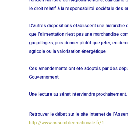
l’ancien Ministre de l’Agroalimentaire, Guillaume 
le droit relatif à la responsabilité sociétale des 
D’autres dispositions établissent une hiérarchie d
que l’alimentation n’est pas une marchandise com
gaspillages, puis donner plutôt que jeter, en dern
agricole ou la valorisation énergétique.
Ces amendements ont été adoptés par des député
Gouvernement.
Une lecture au sénat interviendra prochainement.
Retrouver le débat sur le site Internet de l’Asse
http://www.assemblee-nationale.fr/1…