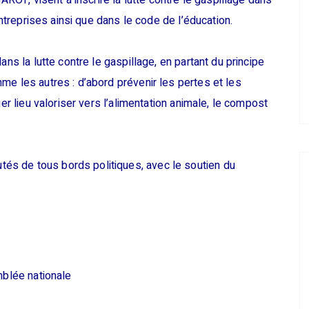
GAROT, visent à inscrire la lutte contre le gaspillage dans
entreprises ainsi que dans le code de l’éducation.
ans la lutte contre le gaspillage, en partant du principe
me les autres : d’abord prévenir les pertes et les
ier lieu valoriser vers l’alimentation animale, le compost
s de tous bords politiques, avec le soutien du
mblée nationale