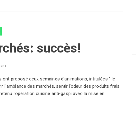
O
rchés: succès!
BERT
ont proposé deux semaines d'animations, intitulées " le
 l'ambiance des marchés, sentir l'odeur des produits frais,
retenu l'opération cuisine anti-gaspi avec la mise en…