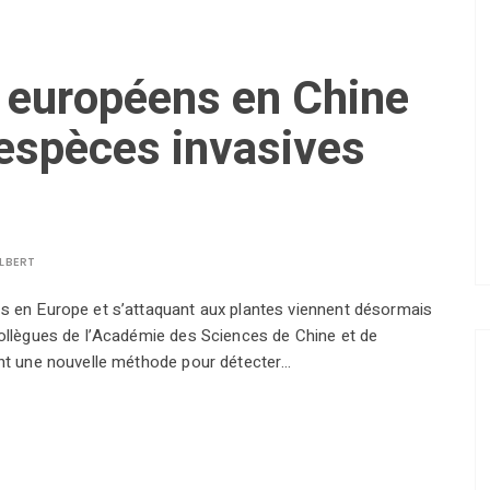
s européens en Chine
s espèces invasives
LBERT
es en Europe et s’attaquant aux plantes viennent désormais
collègues de l’Académie des Sciences de Chine et de
ent une nouvelle méthode pour détecter…