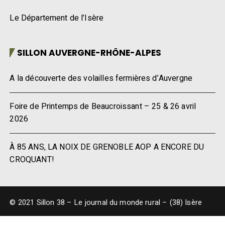
Le Département de l’Isère
SILLON AUVERGNE-RHÔNE-ALPES
A la découverte des volailles fermières d’Auvergne
Foire de Printemps de Beaucroissant – 25 & 26 avril
2026
À 85 ANS, LA NOIX DE GRENOBLE AOP A ENCORE DU
CROQUANT!
© 2021 Sillon 38 – Le journal du monde rural – (38) Isère