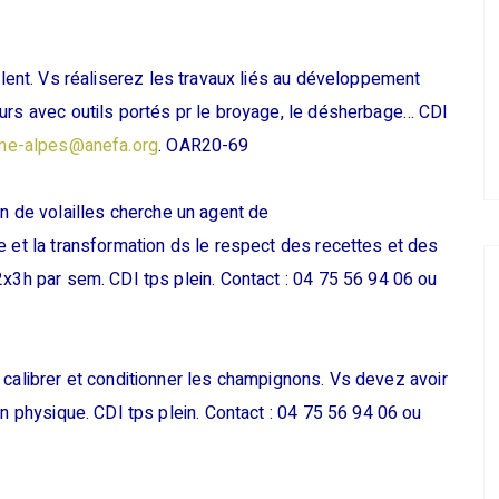
alent. Vs réaliserez les travaux liés au développement
urs avec outils portés pr le broyage, le désherbage… CDI
one-alpes@anefa.org
. OAR20-69
on de volailles cherche un agent de
e et la transformation ds le respect des recettes et des
2x3h par sem. CDI tps plein. Contact : 04 75 56 94 06 ou
er, calibrer et conditionner les champignons. Vs devez avoir
on physique. CDI tps plein. Contact : 04 75 56 94 06 ou