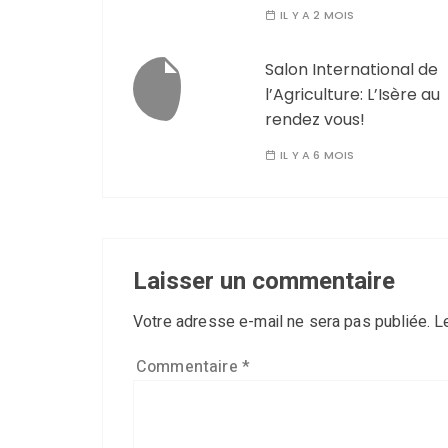
IL Y A 2 MOIS
Salon International de
l’Agriculture: L’Isère au
rendez vous!
IL Y A 6 MOIS
Laisser un commentaire
Votre adresse e-mail ne sera pas publiée.
L
Commentaire
*