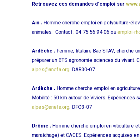
Retrouvez ces demandes d’emploi sur
www.
Ain .
Homme cherche emploi en polyculture-élevag
animales. Contact : 04 75 56 94 06 ou
emploi-rh
Ardèche .
Femme, titulaire Bac STAV, cherche un
préparer un BTS agronomie sciences du vivant. C
alpes@anefa.org
. DAR30-07
Ardèche .
Homme cherche emploi en agriculture. T
Mobilité : 50 km autour de Viviers. Expériences 
alpes@anefa.org
. DFO3-07
Drôme .
Homme cherche emploi en viticulture et/o
maraîchage) et CACES. Expériences acquises en 