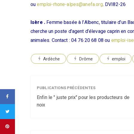
ou
emploi-rhone-alpes@anefa.org
. DVI82-26
Isère .
Femme basée à l’Albenc, titulaire d’un Bac
cherche un poste d’agent d’élevage caprin en con
animales. Contact : 04 76 20 68 08 ou
emploi-is
Ardèche
Drôme
emploi
PUBLICATIONS PRÉCÉDENTES
Enfin le " juste prix" pour les producteurs de
noix