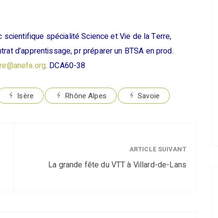
 scientifique spécialité Science et Vie de la Terre,
trat d’apprentissage, pr préparer un BTSA en prod.
ere@anefa.org
. DCA60-38
Isère
Rhône Alpes
Savoie
ARTICLE SUIVANT
La grande fête du VTT à Villard-de-Lans