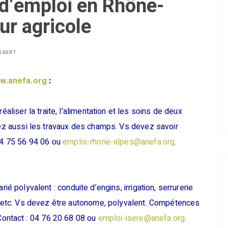
d’emploi en Rhône-
ur agricole
LBERT
w.anefa.org
:
éaliser la traite, l’alimentation et les soins de deux
erez aussi les travaux des champs. Vs devez savoir
 04 75 56 94 06 ou
emploi-rhone-alpes@anefa.org
.
ié polyvalent : conduite d’engins, irrigation, serrurerie
e, etc. Vs devez être autonome, polyvalent. Compétences
 Contact : 04 76 20 68 08 ou
emploi-isere@anefa.org
.