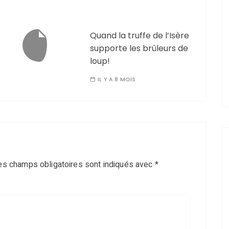
Quand la truffe de l’Isère
supporte les brûleurs de
loup!
IL Y A 8 MOIS
es champs obligatoires sont indiqués avec
*