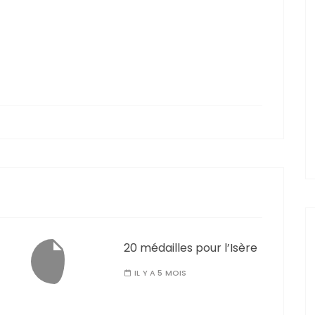
20 médailles pour l’Isère
IL Y A 5 MOIS