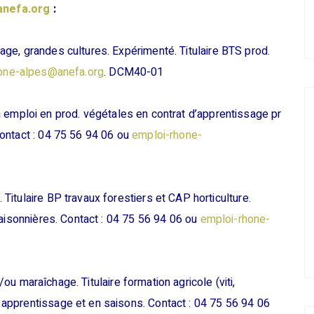
anefa.org
:
e, grandes cultures. Expérimenté. Titulaire BTS prod.
one-alpes@anefa.org
. DCM40-01
 emploi en prod. végétales en contrat d’apprentissage pr
ontact : 04 75 56 94 06 ou
emploi-rhone-
itulaire BP travaux forestiers et CAP horticulture.
saisonnières. Contact : 04 75 56 94 06 ou
emploi-rhone-
u maraîchage. Titulaire formation agricole (viti,
apprentissage et en saisons. Contact : 04 75 56 94 06