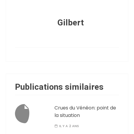
Gilbert
Publications similaires
Crues du Vénéon: point de
la situation
IL Y A 2 ANS