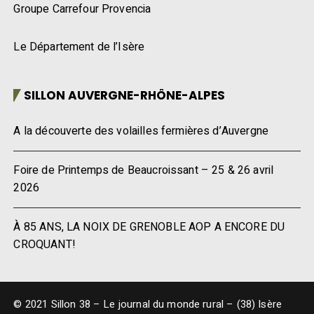
Groupe Carrefour Provencia
Le Département de l’Isère
SILLON AUVERGNE-RHÔNE-ALPES
A la découverte des volailles fermières d’Auvergne
Foire de Printemps de Beaucroissant – 25 & 26 avril
2026
À 85 ANS, LA NOIX DE GRENOBLE AOP A ENCORE DU
CROQUANT!
© 2021 Sillon 38 – Le journal du monde rural – (38) Isère