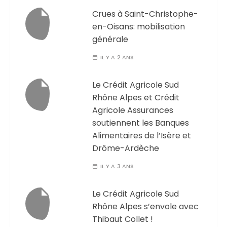
Crues à Saint-Christophe-
en-Oisans: mobilisation
générale
IL Y A 2 ANS
Le Crédit Agricole Sud
Rhône Alpes et Crédit
Agricole Assurances
soutiennent les Banques
Alimentaires de l’Isère et
Drôme-Ardèche
IL Y A 3 ANS
Le Crédit Agricole Sud
Rhône Alpes s’envole avec
Thibaut Collet !