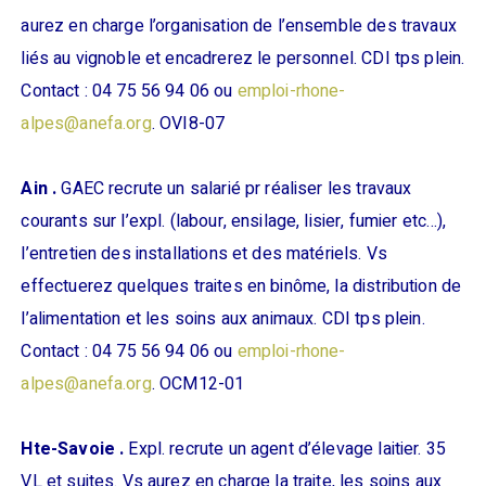
aurez en charge l’organisation de l’ensemble des travaux
liés au vignoble et encadrerez le personnel. CDI tps plein.
Contact : 04 75 56 94 06 ou
emploi-rhone-
alpes@anefa.org
. OVI8-07
Ain .
GAEC recrute un salarié pr réaliser les travaux
courants sur l’expl. (labour, ensilage, lisier, fumier etc…),
l’entretien des installations et des matériels. Vs
effectuerez quelques traites en binôme, la distribution de
l’alimentation et les soins aux animaux. CDI tps plein.
Contact : 04 75 56 94 06 ou
emploi-rhone-
alpes@anefa.org
. OCM12-01
Hte-Savoie .
Expl. recrute un agent d’élevage laitier. 35
VL et suites. Vs aurez en charge la traite, les soins aux