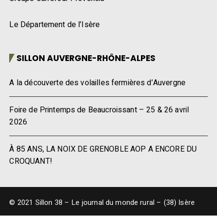
Le Département de l’Isère
SILLON AUVERGNE-RHÔNE-ALPES
A la découverte des volailles fermières d’Auvergne
Foire de Printemps de Beaucroissant – 25 & 26 avril
2026
À 85 ANS, LA NOIX DE GRENOBLE AOP A ENCORE DU
CROQUANT!
© 2021 Sillon 38 – Le journal du monde rural – (38) Isère