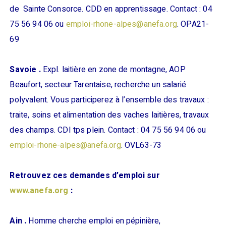
de Sainte Consorce. CDD en apprentissage. Contact : 04
75 56 94 06 ou
emploi-rhone-alpes@anefa.org
. OPA21-
69
Savoie .
Expl. laitière en zone de montagne, AOP
Beaufort, secteur Tarentaise, recherche un salarié
polyvalent. Vous participerez à l’ensemble des travaux :
traite, soins et alimentation des vaches laitières, travaux
des champs. CDI tps plein. Contact : 04 75 56 94 06 ou
emploi-rhone-alpes@anefa.org
. OVL63-73
Retrouvez ces demandes d’emploi sur
www.anefa.org
:
Ain .
Homme cherche emploi en pépinière,