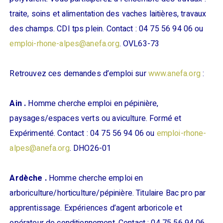
traite, soins et alimentation des vaches laitières, travaux
des champs. CDI tps plein. Contact : 04 75 56 94 06 ou
emploi-rhone-alpes@anefa.org
. OVL63-73
Retrouvez ces demandes d’emploi sur
www.anefa.org
:
Ain .
Homme cherche emploi en pépinière,
paysages/espaces verts ou aviculture. Formé et
Expérimenté. Contact : 04 75 56 94 06 ou
emploi-rhone-
alpes@anefa.org
. DHO26-01
Ardèche .
Homme cherche emploi en
arboriculture/horticulture/pépinière. Titulaire Bac pro par
apprentissage. Expériences d’agent arboricole et