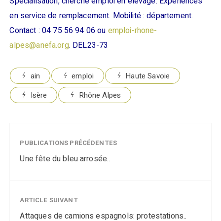
Spécialisation, cherche emploi en élevage. Expériences
en service de remplacement. Mobilité : département.
Contact : 04 75 56 94 06 ou
emploi-rhone-
alpes@anefa.org
. DEL23-73
ain
emploi
Haute Savoie
Isère
Rhône Alpes
PUBLICATIONS PRÉCÉDENTES
Une fête du bleu arrosée..
ARTICLE SUIVANT
Attaques de camions espagnols: protestations..