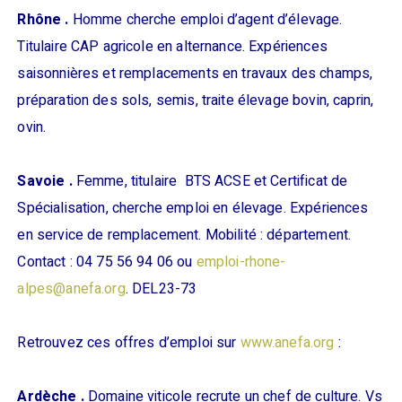
Rhône .
Homme cherche emploi d’agent d’élevage.
Titulaire CAP agricole en alternance. Expériences
saisonnières et remplacements en travaux des champs,
préparation des sols, semis, traite élevage bovin, caprin,
ovin.
Savoie .
Femme, titulaire BTS ACSE et Certificat de
Spécialisation, cherche emploi en élevage. Expériences
en service de remplacement. Mobilité : département.
Contact : 04 75 56 94 06 ou
emploi-rhone-
alpes@anefa.org
. DEL23-73
Retrouvez ces offres d’emploi sur
www.anefa.org
:
Ardèche .
Domaine viticole recrute un chef de culture. Vs