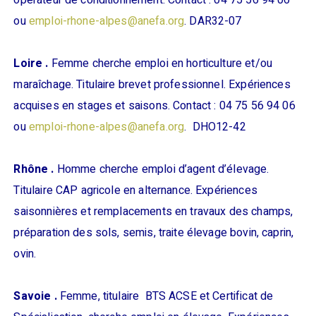
opérateur de conditionnement. Contact : 04 75 56 94 06
ou
emploi-rhone-alpes@anefa.org
. DAR32-07
Loire .
Femme cherche emploi en horticulture et/ou
maraîchage. Titulaire brevet professionnel. Expériences
acquises en stages et saisons. Contact : 04 75 56 94 06
ou
emploi-rhone-alpes@anefa.org
. DHO12-42
Rhône .
Homme cherche emploi d’agent d’élevage.
Titulaire CAP agricole en alternance. Expériences
saisonnières et remplacements en travaux des champs,
préparation des sols, semis, traite élevage bovin, caprin,
ovin.
Savoie .
Femme, titulaire BTS ACSE et Certificat de