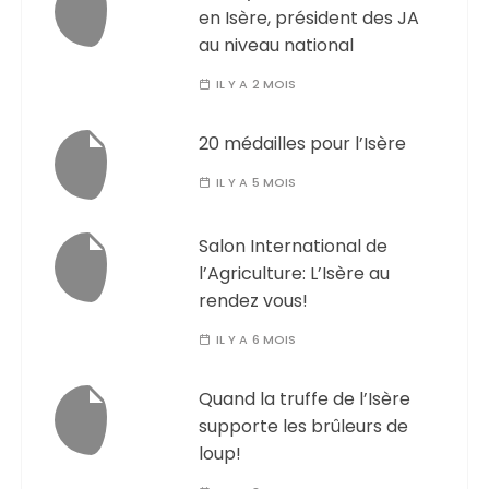
en Isère, président des JA
au niveau national
IL Y A 2 MOIS
20 médailles pour l’Isère
IL Y A 5 MOIS
Salon International de
l’Agriculture: L’Isère au
rendez vous!
IL Y A 6 MOIS
Quand la truffe de l’Isère
supporte les brûleurs de
loup!