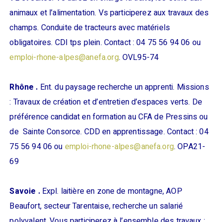
animaux et l’alimentation. Vs participerez aux travaux des
champs. Conduite de tracteurs avec matériels
obligatoires. CDI tps plein. Contact : 04 75 56 94 06 ou
emploi-rhone-alpes@anefa.org
. OVL95-74
Rhône .
Ent. du paysage recherche un apprenti. Missions
: Travaux de création et d’entretien d’espaces verts. De
préférence candidat en formation au CFA de Pressins ou
de Sainte Consorce. CDD en apprentissage. Contact : 04
75 56 94 06 ou
emploi-rhone-alpes@anefa.org
. OPA21-
69
Savoie .
Expl. laitière en zone de montagne, AOP
Beaufort, secteur Tarentaise, recherche un salarié
polyvalent. Vous participerez à l’ensemble des travaux :