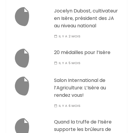
Jocelyn Dubost, cultivateur
en Isère, président des JA
au niveau national
IL Y A 2 MOIS
20 médailles pour l’Isère
IL Y A 5 MOIS
Salon International de
l’Agriculture: L’Isère au
rendez vous!
IL Y A 6 MOIS
Quand la truffe de l’Isère
supporte les brûleurs de