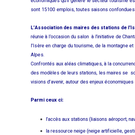
économiques qu’il génère le secteur tourisme es
sont 15100 emplois, toutes saisons confondues 
L’Association des maires des stations de l’I
réunie à l’occasion du salon à l’initiative de Cha
l’Isère en charge du tourisme, de la montagne et
Alpes.
Confrontés aux aléas climatiques, à la concurrence
des modèles de leurs stations, les maires se so
visions d’avenir, autour des enjeux économiques e
Parmi ceux ci:
l’accès aux stations (liaisons aéroport, na
la ressource neige (neige artificielle, ge