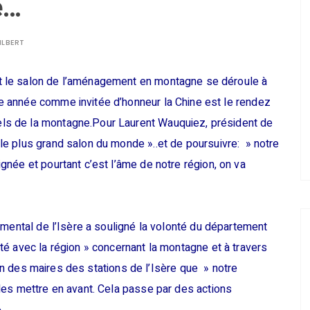
e…
ILBERT
t le salon de l’aménagement en montagne se déroule à
e année comme invitée d’honneur la Chine est le rendez
ls de la montagne.Pour Laurent Wauquiez, président de
 plus grand salon du monde »..et de poursuivre: » notre
née et pourtant c’est l’âme de notre région, on va
emental de l’Isère a souligné la volonté du département
é avec la région » concernant la montagne et à travers
tion des maires des stations de l’Isère que » notre
les mettre en avant. Cela passe par des actions