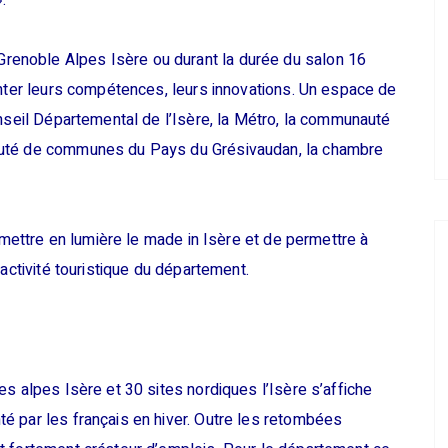
.
enoble Alpes Isère ou durant la durée du salon 16
enter leurs compétences, leurs innovations. Un espace de
nseil Départemental de l’Isère, la Métro, la communauté
auté de communes du Pays du Grésivaudan, la chambre
e mettre en lumière le made in Isère et de permettre à
activité touristique du département.
s alpes Isère et 30 sites nordiques l’Isère s’affiche
é par les français en hiver. Outre les retombées