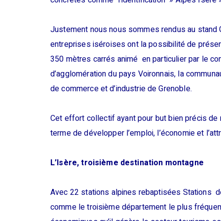
concrètes comme l’identification » Alpes Isère »
Justement nous nous sommes rendus au stand Gr
entreprises iséroises ont la possibilité de prés
350 mètres carrés animé en particulier par le co
d’agglomération du pays Voironnais, la commun
de commerce et d’industrie de Grenoble.
Cet effort collectif ayant pour but bien précis d
terme de développer l’emploi, l’économie et l’attr
L’Isère, troisième destination montagne
Avec 22 stations alpines rebaptisées Stations de
comme le troisième département le plus fréquent