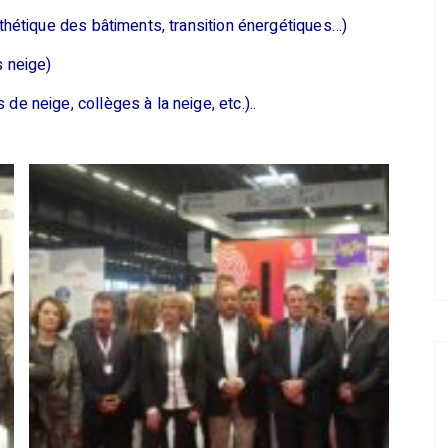
esthétique des bâtiments, transition énergétiques…)
s neige)
de neige, collèges à la neige, etc.)..