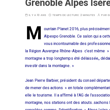
Grenoble Alpes Isèr
IL Y A 10 ANS
TEMPS DE LECTURE :
2 MINUTES
PAR
G
M
ountain Planet 2016, plus précisémen
Alpexpo Grenoble. Ce salon qui a cett
vous incontournable des professionne
la Région Auvergne Rhône-Alpes c’est même » le
montagne a trop longtemps été délaissée,, dédaig
investir dans la montagne.. »
Jean Pierre Barbier, président du conseil départ
de mener des actions » en totale complémentarit
elle le tourisme. Il a affirmé à l’AG de l’associa
montagne, nos stations ont des atouts..sachons 