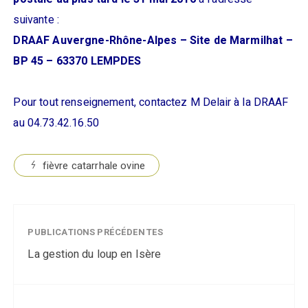
suivante :
DRAAF Auvergne-Rhône-Alpes – Site de Marmilhat –
BP 45 – 63370 LEMPDES
Pour tout renseignement, contactez M Delair à la DRAAF
au 04.73.42.16.50
fièvre catarrhale ovine
PUBLICATIONS PRÉCÉDENTES
La gestion du loup en Isère