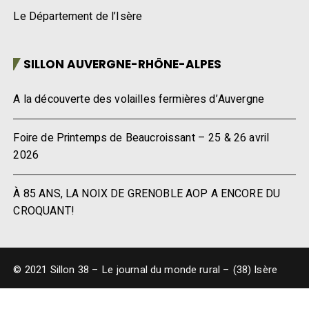
Le Département de l’Isère
SILLON AUVERGNE-RHÔNE-ALPES
A la découverte des volailles fermières d’Auvergne
Foire de Printemps de Beaucroissant – 25 & 26 avril
2026
À 85 ANS, LA NOIX DE GRENOBLE AOP A ENCORE DU
CROQUANT!
© 2021 Sillon 38 – Le journal du monde rural – (38) Isère