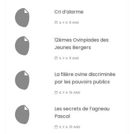
Cri d’alarme
IL Y A 9 ANS
12èmes Ovinpiades des
Jeunes Bergers
IL Y A 9 ANS
La filière ovine discriminée
par les pouvoirs publics
IL Y A 10 ANS
Les secrets de l’agneau
Pascal
IL Y A 10 ANS