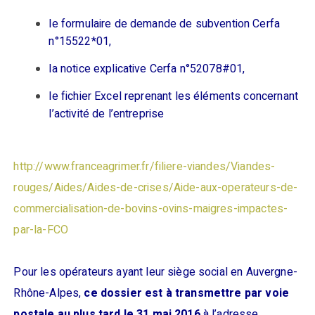
le formulaire de demande de subvention Cerfa
n°15522*01,
la notice explicative Cerfa n°52078#01,
le fichier Excel reprenant les éléments concernant
l’activité de l’entreprise
http://www.franceagrimer.fr/filiere-viandes/Viandes-
rouges/Aides/Aides-de-crises/Aide-aux-operateurs-de-
commercialisation-de-bovins-ovins-maigres-impactes-
par-la-FCO
Pour les opérateurs ayant leur siège social en Auvergne-
Rhône-Alpes,
ce dossier est à transmettre par voie
postale au plus tard le 31 mai 2016
à l’adresse