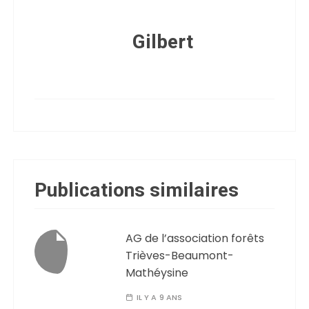
Gilbert
Publications similaires
AG de l’association forêts
Trièves-Beaumont-
Mathéysine
IL Y A 9 ANS