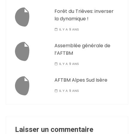
Forêt du Trièves: inverser
la dynamique !
IL Y A 9 ANS
Assemblée générale de
l’AFTBM
IL Y A 9 ANS
AFTBM Alpes Sud Isère
IL Y A 9 ANS
Laisser un commentaire