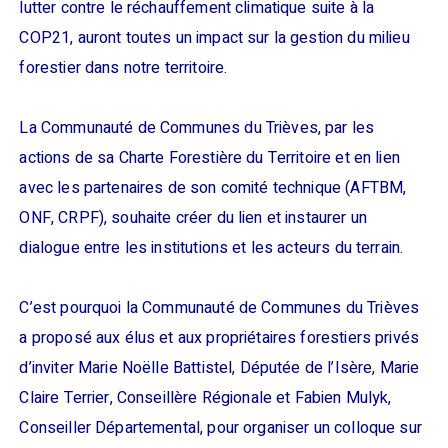
lutter contre le réchauffement climatique suite à la
COP21, auront toutes un impact sur la gestion du milieu
forestier dans notre territoire.
La Communauté de Communes du Trièves, par les
actions de sa Charte Forestière du Territoire et en lien
avec les partenaires de son comité technique (AFTBM,
ONF, CRPF), souhaite créer du lien et instaurer un
dialogue entre les institutions et les acteurs du terrain.
C’est pourquoi la Communauté de Communes du Trièves
a proposé aux élus et aux propriétaires forestiers privés
d’inviter Marie Noëlle Battistel, Députée de l’Isère, Marie
Claire Terrier, Conseillère Régionale et Fabien Mulyk,
Conseiller Départemental, pour organiser un colloque sur