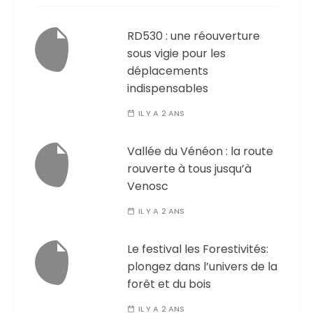
RD530 : une réouverture
sous vigie pour les
déplacements
indispensables
IL Y A 2 ANS
Vallée du Vénéon : la route
rouverte à tous jusqu’à
Venosc
IL Y A 2 ANS
Le festival les Forestivités:
plongez dans l’univers de la
forêt et du bois
IL Y A 2 ANS