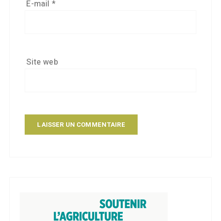
E-mail
*
Site web