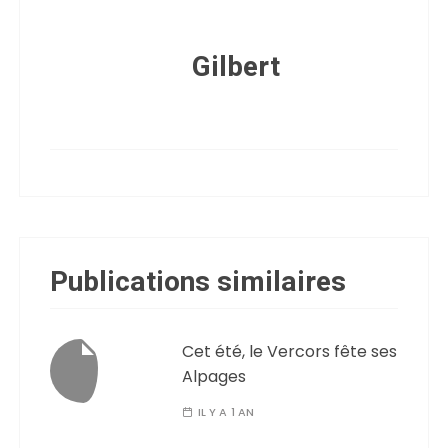
Gilbert
Publications similaires
Cet été, le Vercors fête ses
Alpages
IL Y A 1 AN