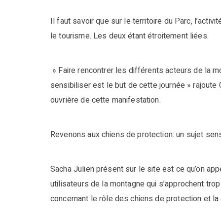
Il faut savoir que sur le territoire du Parc, l’ac
le tourisme. Les deux étant étroitement liées.
» Faire rencontrer les différents acteurs de la m
sensibiliser est le but de cette journée » rajout
ouvrière de cette manifestation.
Revenons aux chiens de protection: un sujet sens
Sacha Julien présent sur le site est ce qu’on appe
utilisateurs de la montagne qui s’approchent trop
concernant le rôle des chiens de protection et la 