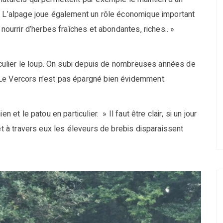
». L’alpage joue également un rôle économique important
 nourrir d’herbes fraîches et abondantes, riches.. »
ticulier le loup. On subi depuis de nombreuses années de
 Le Vercors n’est pas épargné bien évidemment.
 et le patou en particulier. » Il faut être clair, si un jour
 et à travers eux les éleveurs de brebis disparaissent