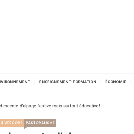
NVIRONNEMENT
ENSEIGNEMENT-FORMATION
ÉCONOMIE
descente d’alpage festive mais surtout éducative!
DU VERCORS
PASTORALISME