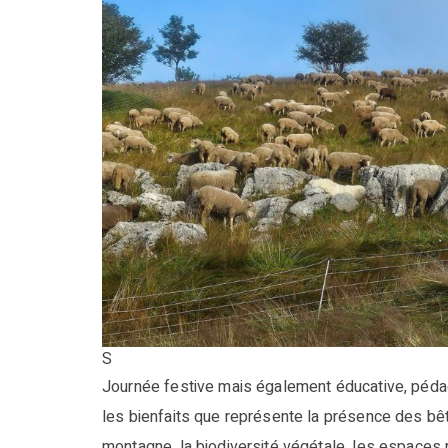
S
Journée festive mais également éducative, pédag
les bienfaits que représente la présence des bê
montagne, la biodiversité végétale, les espaces 