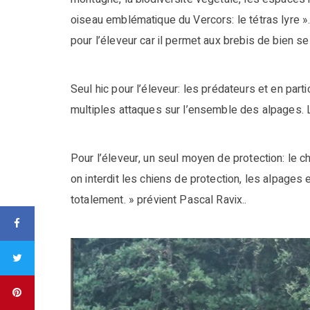
oiseau emblématique du Vercors: le tétras lyre 
pour l’éleveur car il permet aux brebis de bien se
Seul hic pour l’éleveur: les prédateurs et en par
multiples attaques sur l’ensemble des alpages.
Pour l’éleveur, un seul moyen de protection: le chien
on interdit les chiens de protection, les alpages
totalement. » prévient Pascal Ravix..