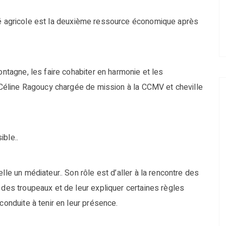
tivité agricole est la deuxième ressource économique après
ontagne, les faire cohabiter en harmonie et les
e Céline Ragoucy chargée de mission à la CCMV et cheville
ible..
lle un médiateur.. Son rôle est d’aller à la rencontre des
 des troupeaux et de leur expliquer certaines règles
conduite à tenir en leur présence.