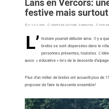
Lans en Vercors: un
festive mais surtout
IL Y A 2 ANS
TEMPS DE LECTURE :
3 MINUTES
PAR
GI
L’
histoire pourrait débuter ainsi.. Il y a
brebis se sont dispersées dans le villa
personnes présentes, touristes.. L’idé
aussi » éducative » lors de la descente d’alpage 
Plus d’un millier de brebis ont accueilli plus de
proposer de faire la descente ensemble!