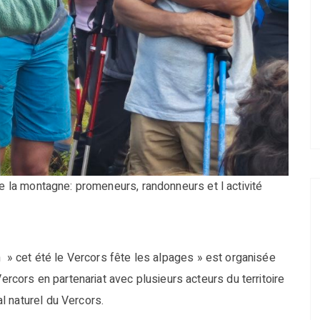
de la montagne: promeneurs, randonneurs et l activité
n » cet été le Vercors fête les alpages » est organisée
ors en partenariat avec plusieurs acteurs du territoire
l naturel du Vercors.