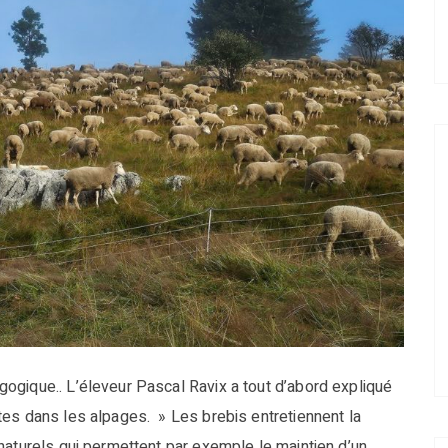
ogique.. L’éleveur Pascal Ravix a tout d’abord expliqué
tes dans les alpages. » Les brebis entretiennent la
naturels qui permettent par exemple le maintien d’un