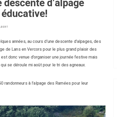
e descente d’alpage
 éducative!
LBERT
 quelques années, au cours d’une descente d’alpages, des
ge de Lans en Vercors pour le plus grand plaisir des
e est donc venue d’organiser une journée festive mais
qui se déroule mi août pour le tri des agneaux.
 150 randonneurs à l’alpage des Ramées pour leur