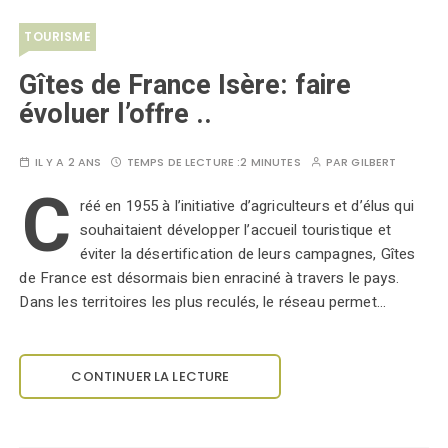
TOURISME
Gîtes de France Isère: faire
évoluer l’offre ..
IL Y A 2 ANS
TEMPS DE LECTURE :
2 MINUTES
PAR
GILBERT
C
réé en 1955 à l’initiative d’agriculteurs et d’élus qui
souhaitaient développer l’accueil touristique et
éviter la désertification de leurs campagnes, Gîtes
de France est désormais bien enraciné à travers le pays.
Dans les territoires les plus reculés, le réseau permet…
CONTINUER LA LECTURE