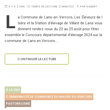
IL Y A 2 ANS
TEMPS DE LECTURE :
2 MINUTES
PAR
GILBERT
L
a Commune de Lans-en-Vercors, Les Éleveurs de l
Isère et la Station d'élevage de Villard de Lans vous
donnent rendez-vous du 23 au 25 août pour fêter
ensemble le Concours départemental d'élevage 2024 sur la
commune de Lans en Vercors.…
CONTINUER LA LECTURE
À LA UNE
COMMUNAUTÉ DE COMMUNES DU MASSIF DU VERCORS
PASTORALISME