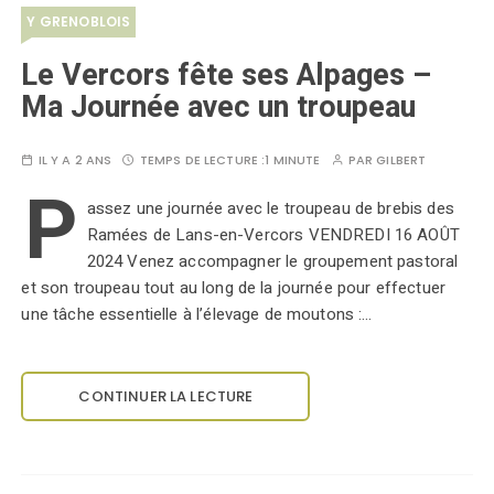
Y GRENOBLOIS
Le Vercors fête ses Alpages –
Ma Journée avec un troupeau
IL Y A 2 ANS
TEMPS DE LECTURE :
1 MINUTE
PAR
GILBERT
P
assez une journée avec le troupeau de brebis des
Ramées de Lans-en-Vercors VENDREDI 16 AOÛT
2024 Venez accompagner le groupement pastoral
et son troupeau tout au long de la journée pour effectuer
une tâche essentielle à l’élevage de moutons :…
CONTINUER LA LECTURE