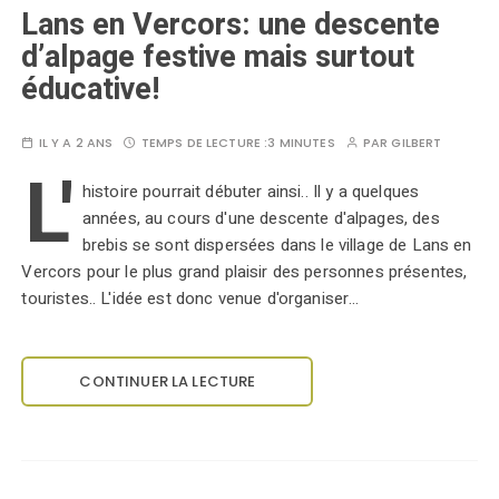
Lans en Vercors: une descente
d’alpage festive mais surtout
éducative!
IL Y A 2 ANS
TEMPS DE LECTURE :
3 MINUTES
PAR
GILBERT
L'
histoire pourrait débuter ainsi.. Il y a quelques
années, au cours d'une descente d'alpages, des
brebis se sont dispersées dans le village de Lans en
Vercors pour le plus grand plaisir des personnes présentes,
touristes.. L'idée est donc venue d'organiser…
CONTINUER LA LECTURE